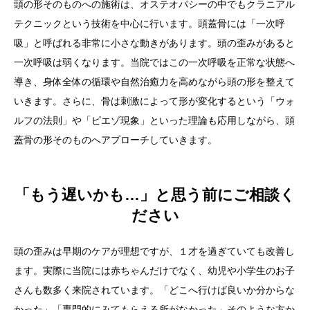
頭の形そのものへの施術は、オステオパシーの中でもクラニアル
テクニックという技術を中心に行います。頭蓋骨には「一次呼
吸」と呼ばれる非常に小さな動きがあります。頭の歪みがあると
一次呼吸は弱くなります。当院ではこの一次呼吸を正常な状態へ
導き、身体全体の循環や自然治癒力を高めながら頭の形を整えて
いきます。さらに、骨は刺激によって形が変化するという「ウォ
ルフの法則」や「ピエゾ現象」といった理論も応用しながら、頭
蓋骨の形そのものへアプローチしていきます。
「もう遅いかも…」と思う前にご相談く
ださい
頭の歪みは早期のケアが理想ですが、１才を過ぎていても改善し
ます。実際に当院には赤ちゃんだけでなく、幼児や小学生のお子
さんも数多く来院されています。「どこへ行けば良いか分からな
かった」「専門的にみてもらえる所がなかった」そのような方か