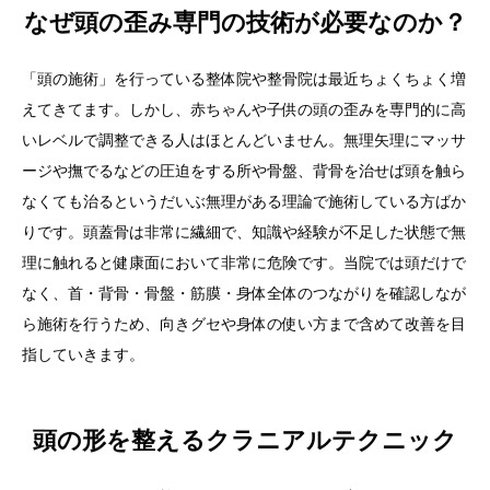
なぜ頭の歪み専門の技術が必要なのか？
「頭の施術」を行っている整体院や整骨院は最近ちょくちょく増
えてきてます。しかし、赤ちゃんや子供の頭の歪みを専門的に高
いレベルで調整できる人はほとんどいません。無理矢理にマッサ
ージや撫でるなどの圧迫をする所や骨盤、背骨を治せば頭を触ら
なくても治るというだいぶ無理がある理論で施術している方ばか
りです。頭蓋骨は非常に繊細で、知識や経験が不足した状態で無
理に触れると健康面において非常に危険です。当院では頭だけで
なく、首・背骨・骨盤・筋膜・身体全体のつながりを確認しなが
ら施術を行うため、向きグセや身体の使い方まで含めて改善を目
指していきます。
頭の形を整えるクラニアルテクニック