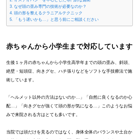
オステオパシーを中心とした専門的な施術
なぜ頭の歪み専門の技術が必要なのか？
頭の形を整えるクラニアルテクニック
「もう遅いかも…」と思う前にご相談ください
赤ちゃんから小学生まで対応しています
生後１ヶ月の赤ちゃんから小学生高学年までの頭の歪み、斜頭、
絶壁・短頭症、向きグセ、ハチ張りなどをソフトな手技療法で施
術しています。
「ヘルメット以外の方法はないのか…」「自然に良くなるのか心
配…」「向きグセが強くて頭の形が気になる…」このようなお悩
みで来院される方はとても多いです。
当院では頭だけを見るのではなく、身体全体のバランスや土台か