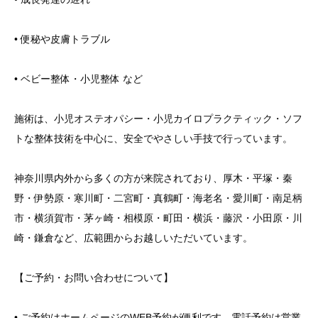
• 便秘や皮膚トラブル
• ベビー整体・小児整体 など
施術は、小児オステオパシー・小児カイロプラクティック・ソフ
トな整体技術を中心に、安全でやさしい手技で行っています。
神奈川県内外から多くの方が来院されており、厚木・平塚・秦
野・伊勢原・寒川町・二宮町・真鶴町・海老名・愛川町・南足柄
市・横須賀市・茅ヶ崎・相模原・町田・横浜・藤沢・小田原・川
崎・鎌倉など、広範囲からお越しいただいています。
【ご予約・お問い合わせについて】
• ご予約はホームページのWEB予約が便利です。電話予約は営業