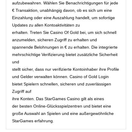
aufzubewahren. Wählen Sie Benachrichtigungen für jede
€ Transaktion, unabhängig davon, ob es sich um eine
Einzahlung oder eine Auszahlung handelt, um sofortige
Updates zu allen Kontoaktivitäten zu
erhalten. Treten Sie Casino Of Gold bei, um sich schnell
anzumelden, sicheren Zugriff zu erhalten und
spannende Belohnungen in € zu erhalten. Die integrierte
mehrschichtige Verifizierung bietet zusätzliche Sicherheit
und
stellt sicher, dass nur verifizierte Kontoinhaber ihre Profile
und Gelder verwalten können. Casino of Gold Login
bietet Spielern schnellen, sicheren und zuverlässigen
Zugriff auf
ihre Konten. Das StarGames Casino gilt als eines
der besten Online-Glücksspielzentren und bietet eine
große Auswahl an Spielen und eine außergewöhnliche
StarGames erfahrung.