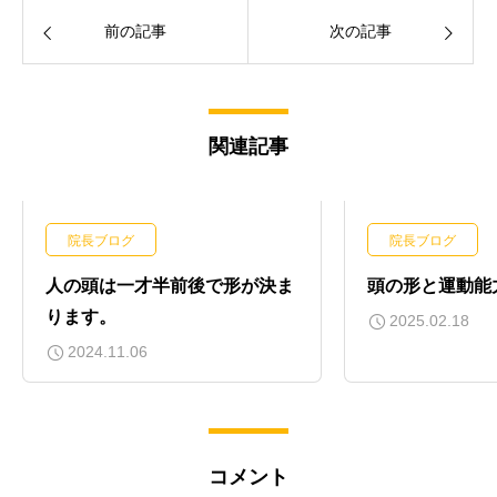
前の記事
次の記事
関連記事
院長ブログ
院長ブログ
人の頭は一才半前後で形が決ま
頭の形と運動能
ります。
2025.02.18
2024.11.06
コメント