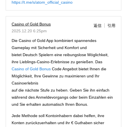
https://t.me/s/atom_official_casino
Casino of Gold Bonus
返信
引用
2025.12.20 6:25pm
Die Casino of Gold App kombiniert spannendes
Gameplay mit Sicherheit und Komfort und
bietet Deutsch Spielern eine reibungslose Möglichkeit,
ihre Lieblings-Casino-Erlebnisse zu genießen. Das
Casino of Gold Bonus
Code Angebot bietet Ihnen die
Möglichkeit, Ihre Gewinne zu maximieren und Ihr
Casinoerlebnis
auf die nächste Stufe zu heben. Geben Sie ihn einfach
während des Anmeldevorgangs oder beim Einzahlen ein
und Sie erhalten automatisch Ihren Bonus.
Jede Methode soll Kontoinhabern dabei helfen, ihre
Konten zurückzuerhalten und ihr € Guthaben sicher