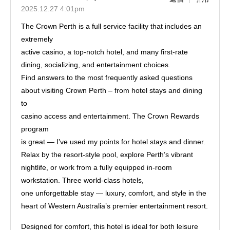
2025.12.27 4:01pm
The Crown Perth is a full service facility that includes an
extremely
active casino, a top-notch hotel, and many first-rate
dining, socializing, and entertainment choices.
Find answers to the most frequently asked questions
about visiting Crown Perth – from hotel stays and dining
to
casino access and entertainment. The Crown Rewards
program
is great — I’ve used my points for hotel stays and dinner.
Relax by the resort-style pool, explore Perth’s vibrant
nightlife, or work from a fully equipped in-room
workstation. Three world-class hotels,
one unforgettable stay — luxury, comfort, and style in the
heart of Western Australia’s premier entertainment resort.
Designed for comfort, this hotel is ideal for both leisure