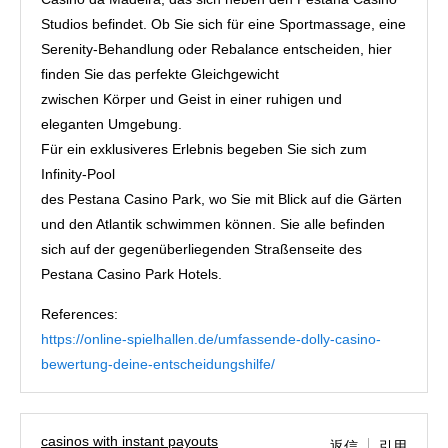
Studios befindet. Ob Sie sich für eine Sportmassage, eine
Serenity-Behandlung oder Rebalance entscheiden, hier
finden Sie das perfekte Gleichgewicht
zwischen Körper und Geist in einer ruhigen und
eleganten Umgebung.
Für ein exklusiveres Erlebnis begeben Sie sich zum
Infinity-Pool
des Pestana Casino Park, wo Sie mit Blick auf die Gärten
und den Atlantik schwimmen können. Sie alle befinden
sich auf der gegenüberliegenden Straßenseite des
Pestana Casino Park Hotels.
References:
https://online-spielhallen.de/umfassende-dolly-casino-
bewertung-deine-entscheidungshilfe/
casinos with instant payouts
返信
引用