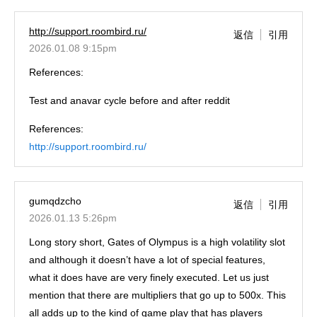
http://support.roombird.ru/
返信
引用
2026.01.08 9:15pm
References:
Test and anavar cycle before and after reddit
References:
http://support.roombird.ru/
gumqdzcho
返信
引用
2026.01.13 5:26pm
Long story short, Gates of Olympus is a high volatility slot
and although it doesn’t have a lot of special features,
what it does have are very finely executed. Let us just
mention that there are multipliers that go up to 500x. This
all adds up to the kind of game play that has players