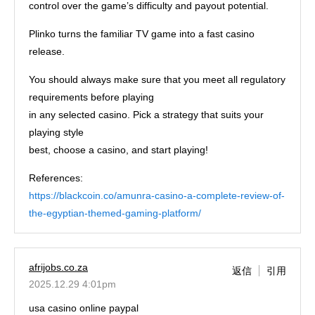
control over the game’s difficulty and payout potential.
Plinko turns the familiar TV game into a fast casino
release.
You should always make sure that you meet all regulatory
requirements before playing
in any selected casino. Pick a strategy that suits your
playing style
best, choose a casino, and start playing!
References:
https://blackcoin.co/amunra-casino-a-complete-review-of-
the-egyptian-themed-gaming-platform/
afrijobs.co.za
返信
引用
2025.12.29 4:01pm
usa casino online paypal