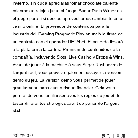
invierno, sin duda apreciarás tomar chocolate caliente
mientras te relajas junto al fuego. Sugar Rush Winter es
el juego para ti si deseas aprovechar ese ambiente en un
casino online. El proveedor de contenidos para la
industria del iGaming Pragmatic Play anunció la firma de
un contrato con el operador RETAbet. El acuerdo llevará
a la plataforma la cartera Premium de contenidos de la
compañía, incluyendo Slots, Live Casino y Drops & Wins.
Avant de jouer à la machine à sous Sugar Rush avec de
l’argent réel, vous pouvez également essayer la version
démo du jeu. La version démo vous permet de jouer
gratuitement, sans aucun risque financier. Cela vous
permet de vous familiariser avec les règles du jeu et de
tester différentes stratégies avant de parier de l’argent
réel.
sghcpegfa
返信
引用