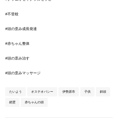
#不登校
#頭の歪み成長発達
#赤ちゃん整体
#頭の歪み治す
#頭の歪みマッサージ
たいよう
オステオパシー
伊勢原市
子供
斜頭
絶壁
赤ちゃんの頭