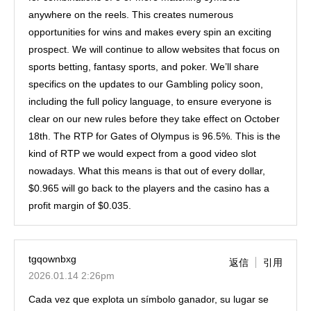
anywhere on the reels. This creates numerous
opportunities for wins and makes every spin an exciting
prospect. We will continue to allow websites that focus on
sports betting, fantasy sports, and poker. We’ll share
specifics on the updates to our Gambling policy soon,
including the full policy language, to ensure everyone is
clear on our new rules before they take effect on October
18th. The RTP for Gates of Olympus is 96.5%. This is the
kind of RTP we would expect from a good video slot
nowadays. What this means is that out of every dollar,
$0.965 will go back to the players and the casino has a
profit margin of $0.035.
tgqownbxg
返信
引用
2026.01.14 2:26pm
Cada vez que explota un símbolo ganador, su lugar se