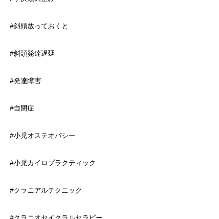
#斜頭放っておくと
#斜頭発達遅延
#発達障害
#自閉症
#小児オステオパシー
#小児カイロプラクティック
#クラニアルテクニック
#クラニオセイクラルセラピー