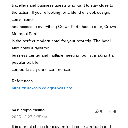
travellers and business guests who want to stay close to
the action. If you’re looking for a blend of sleek design,
convenience,
and access to everything Crown Perth has to offer, Crown
Metropol Perth
is the perfect modern hotel for your next trip. The hotel
also hosts a dynamic
business center and multiple meeting rooms, making it a
popular pick for
corporate stays and conferences.
References:
https://blackcoin.co/ggbet-casino/
best crypto casino
返信
引用
2025.12.27 6:35pm
It is a great choice for players looking for a reliable and