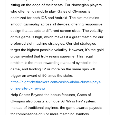
sitting on the edge of their seats. For Norwegian players
who often enjoy mobile play, Gates of Olympus is
optimized for both iOS and Android. The slot maintains
smooth gameplay across all devices, offering responsive
design that adapts to different screen sizes. The volatility
of this game is high, which makes it a great match for our
preferred slot machine strategies. Our slot strategies
target the highest possible volatility. However, it’s the gold
crown symbol that truly reigns supreme. This regal
emblem is the most rewarding standard symbol in the
game, and landing 12 or more on the same spin will
trigger an award of 50 times the stake.
https://highticketbrokers.com/casino-aloha-cluster-pays-
online-site-uk-review/
Help Center Beyond the bonus features, Gates of
Olympus also boasts a unique ‘All Ways Pay’ system.
Instead of traditional paylines, the game awards payouts
for combinations of 8 or more matching symbols