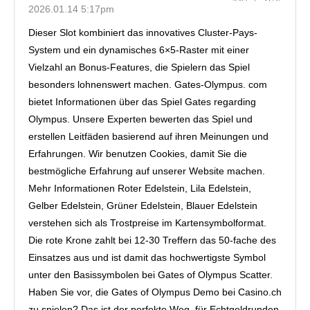
2026.01.14 5:17pm
Dieser Slot kombiniert das innovatives Cluster-Pays-
System und ein dynamisches 6×5-Raster mit einer
Vielzahl an Bonus-Features, die Spielern das Spiel
besonders lohnenswert machen. Gates-Olympus. com
bietet Informationen über das Spiel Gates regarding
Olympus. Unsere Experten bewerten das Spiel und
erstellen Leitfäden basierend auf ihren Meinungen und
Erfahrungen. Wir benutzen Cookies, damit Sie die
bestmögliche Erfahrung auf unserer Website machen.
Mehr Informationen Roter Edelstein, Lila Edelstein,
Gelber Edelstein, Grüner Edelstein, Blauer Edelstein
verstehen sich als Trostpreise im Kartensymbolformat.
Die rote Krone zahlt bei 12-30 Treffern das 50-fache des
Einsatzes aus und ist damit das hochwertigste Symbol
unter den Basissymbolen bei Gates of Olympus Scatter.
Haben Sie vor, die Gates of Olympus Demo bei Casino.ch
zu spielen? Das ist der perfekte Weg, für Echtgeldrunden