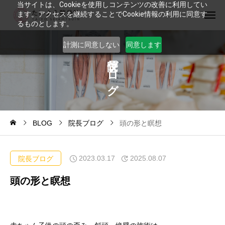
当サイトは、Cookieを使用しコンテンツの改善に利用してい
ます。アクセスを継続することでCookie情報の利用に同意す
るものとします。
計測に同意しない
同意します
ブ
ロ
グ
BLOG
院長ブログ
頭の形と瞑想
2023.03.17
2025.08.07
院長ブログ
頭の形と瞑想