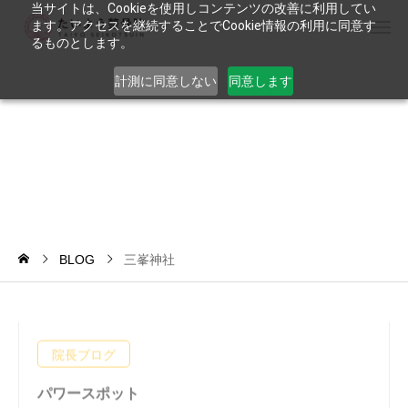
当サイトは、Cookieを使用しコンテンツの改善に利用してい
ます。アクセスを継続することでCookie情報の利用に同意す
るものとします。
計測に同意しない
同意します
三
峯
神
社
BLOG
三峯神社
院長ブログ
パワースポット