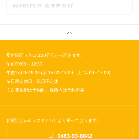
2021.05.29
2025.08.07
受付時間（入口は10分前から開きます）
午前09:00 ~ 12:30
午後15:00~19:30 (水 15:00~18:00、土 14:00 ~17:00)
※日曜定休日、祝日不定休
※自費施術は予約制、保険内は予約不要
お電話とweb（エキテン）より承っております。

0463-93-8842