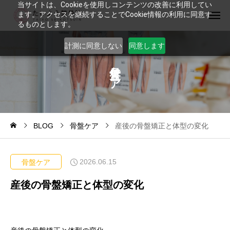
当サイトは、Cookieを使用しコンテンツの改善に利用してい
ます。アクセスを継続することでCookie情報の利用に同意す
るものとします。
計測に同意しない
同意します
ケ
ア
BLOG
骨盤ケア
産後の骨盤矯正と体型の変化
2026.06.15
骨盤ケア
産後の骨盤矯正と体型の変化