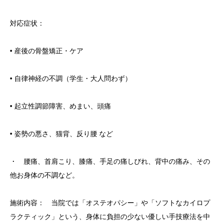
対応症状：
• 産後の骨盤矯正・ケア
• 自律神経の不調（学生・大人問わず）
• 起立性調節障害、めまい、頭痛
• 姿勢の悪さ、猫背、反り腰 など
・ 腰痛、首肩こり、膝痛、手足の痛しびれ、背中の痛み、その
他お身体の不調など。
施術内容： 当院では「オステオパシー」や「ソフトなカイロプ
ラクティック」という、身体に負担の少ない優しい手技療法を中