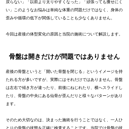
戻らない」「以前より太りやすくなった」「頑張っても痩せにく
い」このようなお悩みは単純な体重の問題だけではなく、身体の
歪みや循環の低下が関係していることも少なくありません。
今回は産後の体型変化の原因と当院の施術について解説します。
骨盤は開きだけが問題ではありません
産後の骨盤というと「開いた骨盤を閉じる」というイメージを持
たれる方が多いですが、実際にはそれだけではありません。骨盤
は左右で傾き方が違ったり、前後にねじれたり、横へスライドし
たり、骨盤の中央にある仙骨が歪んだりと様々なパターンがあり
ます。
そのため大切なのは、決まった施術を行うことではなく、一人ひ
とりの骨盤の状態を正確に検査することです。当院では骨盤の状