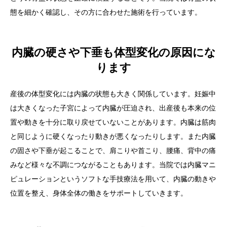
態を細かく確認し、その方に合わせた施術を行っています。
内臓の硬さや下垂も体型変化の原因にな
ります
産後の体型変化には内臓の状態も大きく関係しています。妊娠中
は大きくなった子宮によって内臓が圧迫され、出産後も本来の位
置や動きを十分に取り戻せていないことがあります。内臓は筋肉
と同じように硬くなったり動きが悪くなったりします。また内臓
の固さや下垂が起こることで、肩こりや首こり、腰痛、背中の痛
みなど様々な不調につながることもあります。当院では内臓マニ
ピュレーションというソフトな手技療法を用いて、内臓の動きや
位置を整え、身体全体の働きをサポートしていきます。