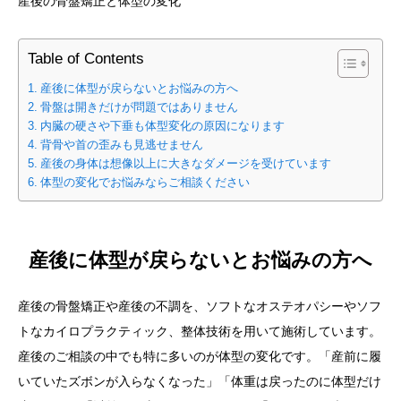
産後の骨盤矯正と体型の変化
Table of Contents
産後に体型が戻らないとお悩みの方へ
骨盤は開きだけが問題ではありません
内臓の硬さや下垂も体型変化の原因になります
背骨や首の歪みも見逃せません
産後の身体は想像以上に大きなダメージを受けています
体型の変化でお悩みならご相談ください
産後に体型が戻らないとお悩みの方へ
産後の骨盤矯正や産後の不調を、ソフトなオステオパシーやソフ
トなカイロプラクティック、整体技術を用いて施術しています。
産後のご相談の中でも特に多いのが体型の変化です。「産前に履
いていたズボンが入らなくなった」「体重は戻ったのに体型だけ