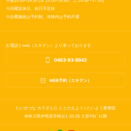
午後15:00~19:30 (水 15:00~18:00、土 14:00 ~17:00)
※日曜定休日、祝日不定休
※自費施術は予約制、保険内は予約不要
お電話とweb（エキテン）より承っております。

0463-93-8842

WEB予約（エキテン）
たいせつな カラダと心 ととのえよう | たいよう整骨院
神奈川県伊勢原市桜台1-10-25 大原YSﾋﾞﾙ1階