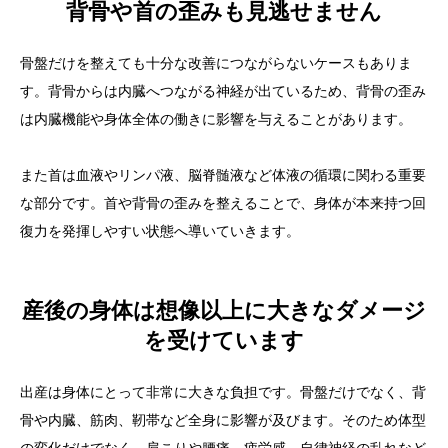
背骨や首の歪みも見逃せません
骨盤だけを整えても十分な改善につながらないケースもありま
す。背骨からは内臓へつながる神経が出ているため、背骨の歪み
は内臓機能や身体全体の働きに影響を与えることがあります。
また首は血液やリンパ液、脳脊髄液など体液の循環に関わる重要
な部分です。首や背骨の歪みを整えることで、身体が本来持つ回
復力を発揮しやすい状態へ導いていきます。
産後の身体は想像以上に大きなダメージ
を受けています
出産は身体にとって非常に大きな負担です。骨盤だけでなく、背
骨や内臓、筋肉、靭帯など全身に影響が及びます。そのため体型
の変化だけでなく、肩こりや腰痛、疲労感、自律神経の乱れなど