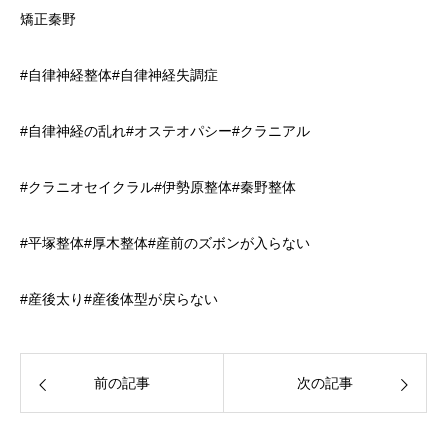
矯正秦野
#自律神経整体#自律神経失調症
#自律神経の乱れ#オステオパシー#クラニアル
#クラニオセイクラル#伊勢原整体#秦野整体
#平塚整体#厚木整体#産前のズボンが入らない
#産後太り#産後体型が戻らない
前の記事
次の記事