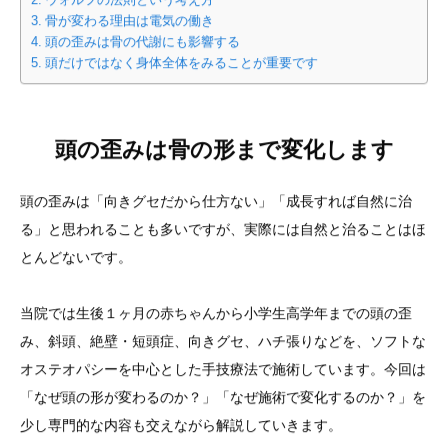
ウォルフの法則という考え方
骨が変わる理由は電気の働き
頭の歪みは骨の代謝にも影響する
頭だけではなく身体全体をみることが重要です
頭の歪みは骨の形まで変化します
頭の歪みは「向きグセだから仕方ない」「成長すれば自然に治
る」と思われることも多いですが、実際には自然と治ることはほ
とんどないです。
当院では生後１ヶ月の赤ちゃんから小学生高学年までの頭の歪
み、斜頭、絶壁・短頭症、向きグセ、ハチ張りなどを、ソフトな
オステオパシーを中心とした手技療法で施術しています。今回は
「なぜ頭の形が変わるのか？」「なぜ施術で変化するのか？」を
少し専門的な内容も交えながら解説していきます。