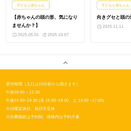
子どもと赤ちゃん
子どもと赤ちゃん
【赤ちゃんの頭の形、気になり
向きグセと頭の
ませんか？】
2025.11.11
2025.05.01
2025.10.07
受付時間（入口は10分前から開きます）
午前09:00 ~ 12:30
午後15:00~19:30 (水 15:00~18:00、土 14:00 ~17:00)
※日曜定休日、祝日不定休
※自費施術は予約制、保険内は予約不要