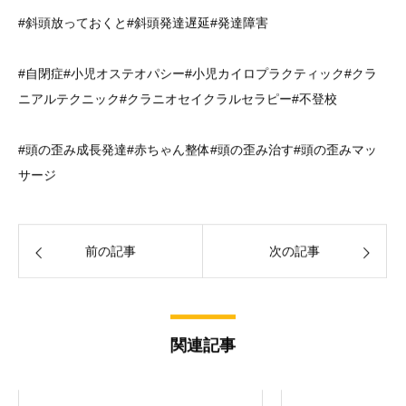
#斜頭放っておくと#斜頭発達遅延#発達障害
#自閉症#小児オステオパシー#小児カイロプラクティック#クラ
ニアルテクニック#クラニオセイクラルセラピー#不登校
#頭の歪み成長発達#赤ちゃん整体#頭の歪み治す#頭の歪みマッ
サージ
前の記事
次の記事
関連記事