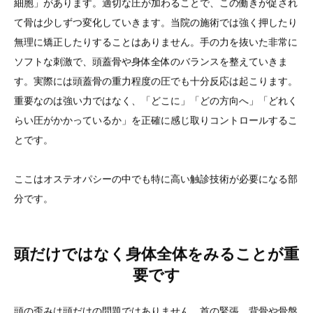
細胞」があります。適切な圧が加わることで、この働きが促され
て骨は少しずつ変化していきます。当院の施術では強く押したり
無理に矯正したりすることはありません。手の力を抜いた非常に
ソフトな刺激で、頭蓋骨や身体全体のバランスを整えていきま
す。実際には頭蓋骨の重力程度の圧でも十分反応は起こります。
重要なのは強い力ではなく、「どこに」「どの方向へ」「どれく
らい圧がかかっているか」を正確に感じ取りコントロールするこ
とです。
ここはオステオパシーの中でも特に高い触診技術が必要になる部
分です。
頭だけではなく身体全体をみることが重
要です
頭の歪みは頭だけの問題ではありません。首の緊張、背骨や骨盤