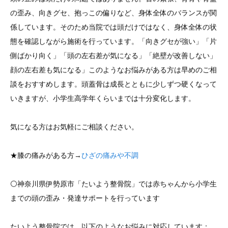
の歪み、向きグセ、抱っこの偏りなど、身体全体のバランスが関
係しています。そのため当院では頭だけではなく、身体全体の状
態を確認しながら施術を行っています。「向きグセが強い」「片
側ばかり向く」「頭の左右差が気になる」「絶壁が改善しない」
顔の左右差も気になる」このようなお悩みがある方は早めのご相
談をおすすめします。頭蓋骨は成長とともに少しずつ硬くなって
いきますが、小学生高学年くらいまでは十分変化します。
気になる方はお気軽にご相談ください。
★膝の痛みがある方→
ひざの痛みや不調
⚪️神奈川県伊勢原市「たいよう整骨院」では赤ちゃんから小学生
までの頭の歪み・発達サポートを行っています
たいよう整骨院では、以下のようなお悩みに対応しています：