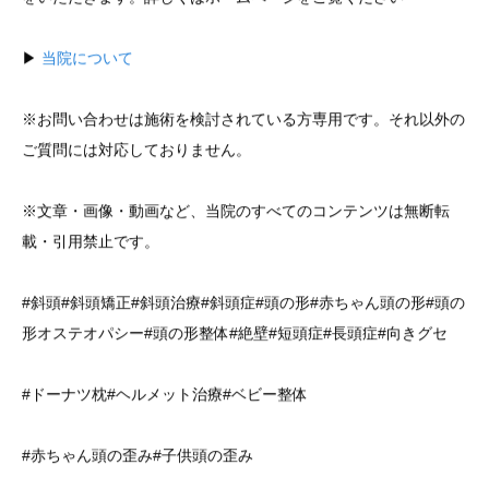
▶︎
当院について
※お問い合わせは施術を検討されている方専用です。それ以外の
ご質問には対応しておりません。
※文章・画像・動画など、当院のすべてのコンテンツは無断転
載・引用禁止です。
#斜頭#斜頭矯正#斜頭治療#斜頭症#頭の形#赤ちゃん頭の形#頭の
形オステオパシー#頭の形整体#絶壁#短頭症#長頭症#向きグセ
#ドーナツ枕#ヘルメット治療#ベビー整体
#赤ちゃん頭の歪み#子供頭の歪み