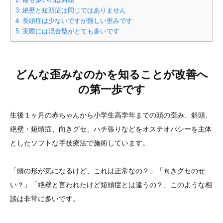
最も多いのは斜頭
絶壁と短頭症は同じではありません
長頭症は少ないですが難しい歪みです
実際には混合型がとても多いです
どんな歪みなのかを知ることが改善へ
の第一歩です
生後１ヶ月の赤ちゃんから小学生高学年までの頭の歪み、斜頭、
絶壁・短頭症、向きグセ、ハチ張りなどをオステオパシーを主体
としたソフトな手技療法で施術しています。
「頭の形が気になるけど、これは正常なの？」「向きグセのせ
い？」「絶壁と言われたけど短頭症とは違うの？」このような相
談は非常に多いです。