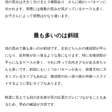
頭の歪みは大きく分けると３種類あり、さらに細かいパターンに
分かれます。実際には複数の歪みが混ざっているケースも多く、
お子さんによって状態はかなり違います。
最も多いのは斜頭
頭の歪みで最も多いのが斜頭です。左右どちらかの後頭部が平ら
になり、反対側が出っ張るような形になります。特に右後頭部が
平らになるケースが多く、それに伴って右向きグセがある赤ちゃ
んも多いです。斜頭にもいくつかパターンがあり、前後方向に大
きくズレるタイプもあれば、後頭部の出っ張り側が外側へスライ
ドするように歪むタイプもあります。
軽度に見えても顔の左右差や耳の位置のズレにつながることもあ
るため、早めの確認が大切です。