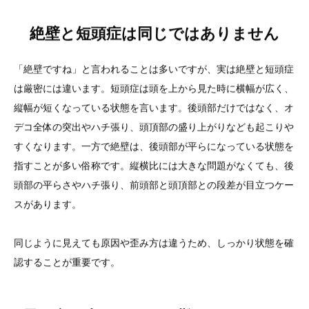
絶壁と短頭症は同じではありません
「絶壁ですね」と言われることは多いですが、実は絶壁と短頭症
は厳密には違います。短頭症は頭を上から見た時に横幅が広く、
縦幅が短くなっている状態を言います。後頭部だけではなく、オ
デコ全体の突出やハチ張り、頭頂部の盛り上がりなども起こりや
すくなります。一方で絶壁は、後頭部が平らになっている状態を
指すことが多い俗称です。縦横比には大きな問題がなくても、後
頭部の平らさやハチ張り、前頭部と頭頂部との段差が目立つケー
スがあります。
同じように見えても原因や歪み方は違うため、しっかり状態を確
認することが重要です。