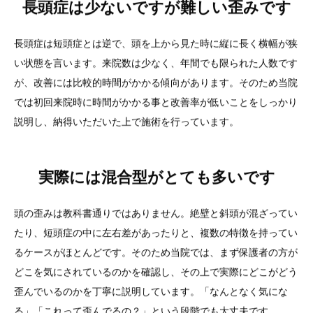
長頭症は少ないですが難しい歪みです
長頭症は短頭症とは逆で、頭を上から見た時に縦に長く横幅が狭
い状態を言います。来院数は少なく、年間でも限られた人数です
が、改善には比較的時間がかかる傾向があります。そのため当院
では初回来院時に時間がかかる事と改善率が低いことをしっかり
説明し、納得いただいた上で施術を行っています。
実際には混合型がとても多いです
頭の歪みは教科書通りではありません。絶壁と斜頭が混ざってい
たり、短頭症の中に左右差があったりと、複数の特徴を持ってい
るケースがほとんどです。そのため当院では、まず保護者の方が
どこを気にされているのかを確認し、その上で実際にどこがどう
歪んでいるのかを丁寧に説明しています。「なんとなく気にな
る」「これって歪んでるの？」という段階でも大丈夫です。