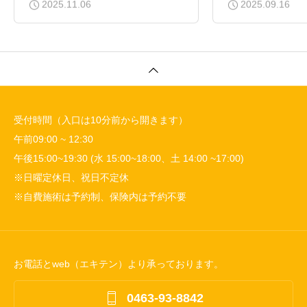
2025.11.06
2025.09.16
受付時間（入口は10分前から開きます）
午前09:00 ~ 12:30
午後15:00~19:30 (水 15:00~18:00、土 14:00 ~17:00)
※日曜定休日、祝日不定休
※自費施術は予約制、保険内は予約不要
お電話とweb（エキテン）より承っております。

0463-93-8842