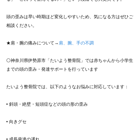
頭の歪みは早い時期ほど変化しやすいため、気になる方はぜひご
相談ください。
★肩・腕の痛みについて→
肩、腕、手の不調
⚪️神奈川県伊勢原市「たいよう整骨院」では赤ちゃんから小学生
までの頭の歪み・発達サポートを行っています
たいよう整骨院では、以下のようなお悩みに対応しています：
• 斜頭・絶壁・短頭症などの頭の形の歪み
• 向きグセ
• 成長発達の遅れ