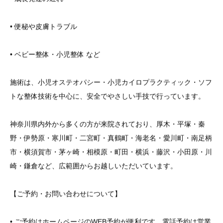
• 便秘や皮膚トラブル
• ベビー整体・小児整体 など
施術は、小児オステオパシー・小児カイロプラクティック・ソフ
トな整体技術を中心に、安全でやさしい手技で行っています。
神奈川県内外から多くの方が来院されており、厚木・平塚・秦
野・伊勢原・寒川町・二宮町・真鶴町・海老名・愛川町・南足柄
市・横須賀市・茅ヶ崎・相模原・町田・横浜・藤沢・小田原・川
崎・鎌倉など、広範囲からお越しいただいています。
【ご予約・お問い合わせについて】
• ご予約はホームページのWEB予約が便利です。電話予約は営業