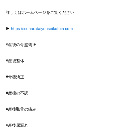
詳しくはホームページをご覧ください
▶
https://iseharataiyouseikotuin.com
#産後の骨盤矯正
#産後整体
#骨盤矯正
#産後の不調
#産後恥骨の痛み
#産後尿漏れ