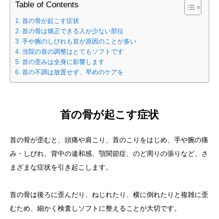
Table of Contents
首の骨が起こす症状
首の骨は矯正できる人が少ない部位
手や腕のしびれも首が原因のことが多い
当院の首の調整はとてもソフトです
首の歪みは全身に影響します
首の不調は放置せず、早めのケアを
首の骨が起こす症状
首の骨が歪むと、頭痛や肩こり、首のこりをはじめ、手や腕の痛
み・しびれ、背中の違和感、顎関節症、のど周りの張りなど、さ
まざまな症状を引き起こします。
首の骨は後ろに歪んだり、ねじれたり、横に倒れたりと複雑に歪
むため、細かく検査しソフトに整えることが大切です。