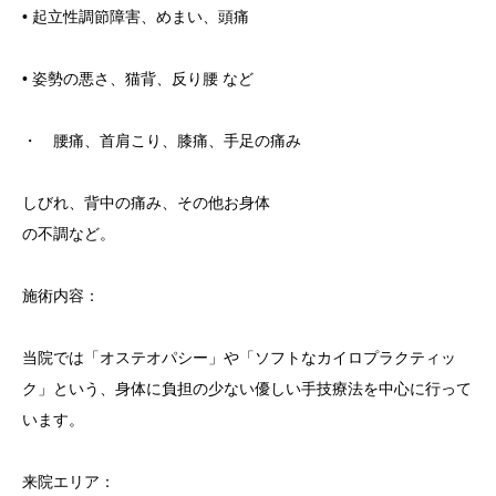
• 起立性調節障害、めまい、頭痛
• 姿勢の悪さ、猫背、反り腰 など
・ 腰痛、首肩こり、膝痛、手足の痛み
しびれ、背中の痛み、その他お身体
の不調など。
施術内容：
当院では「オステオパシー」や「ソフトなカイロプラクティッ
ク」という、身体に負担の少ない優しい手技療法を中心に行って
います。
来院エリア：