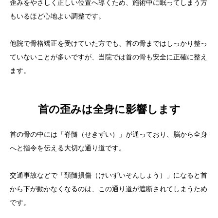
歪みをやさしく正しい位置へ導くため、施術中に眠ってしまう方
もいるほど心地よい調整です。
他院で骨格矯正を受けていた方でも、首の骨まではしっかり整っ
ていないことが多いですが、当院では首の骨も安全に正確に整え
ます。
首の歪みは全身に影響します
首の骨の中には「脊髄（せきずい）」が通っており、脳から全身
へと指令を伝える大切な通り道です。
交通事故などで「頚髄損傷（けいずいそんしょう）」になると首
から下が動かなくなるのは、この通り道が遮断されてしまうため
です。