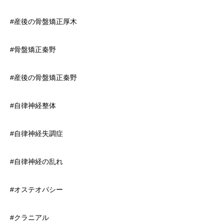
#産後の骨盤矯正厚木
#骨盤矯正秦野
#産後の骨盤矯正秦野
#自律神経整体
#自律神経失調症
#自律神経の乱れ
#オステオパシー
#クラニアル