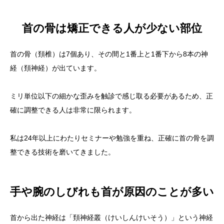
首の骨は矯正できる人が少ない部位
首の骨（頚椎）は7個あり、その間と1番上と1番下から8本の神
経（頚神経）が出ています。
ミリ単位以下の細かな歪みを触診で感じ取る必要があるため、正
確に調整できる人は非常に限られます。
私は24年以上にわたりセミナーや勉強を重ね、正確に首の骨を調
整できる技術を磨いてきました。
手や腕のしびれも首が原因のことが多い
首から出た神経は「頚神経叢（けいしんけいそう）」という神経