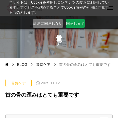
当サイトは、Cookieを使用しコンテンツの改善に利用してい
ます。アクセスを継続することでCookie情報の利用に同意す
るものとします。
計測に同意しない
同意します
ケ
ア
BLOG
骨盤ケア
首の骨の歪みはとても重要です
2025.11.12
骨盤ケア
首の骨の歪みはとても重要です