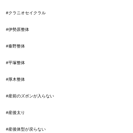
#クラニオセイクラル
#伊勢原整体
#秦野整体
#平塚整体
#厚木整体
#産前のズボンが入らない
#産後太り
#産後体型が戻らない