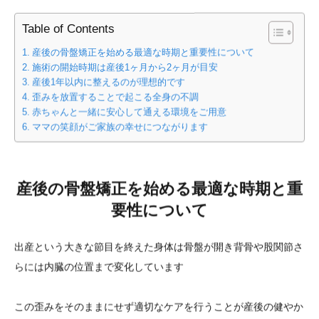
Table of Contents
産後の骨盤矯正を始める最適な時期と重要性について
施術の開始時期は産後1ヶ月から2ヶ月が目安
産後1年以内に整えるのが理想的です
歪みを放置することで起こる全身の不調
赤ちゃんと一緒に安心して通える環境をご用意
ママの笑顔がご家族の幸せにつながります
産後の骨盤矯正を始める最適な時期と重
要性について
出産という大きな節目を終えた身体は骨盤が開き背骨や股関節さ
らには内臓の位置まで変化しています
この歪みをそのままにせず適切なケアを行うことが産後の健やか