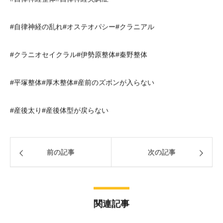
#自律神経の乱れ#オステオパシー#クラニアル
#クラニオセイクラル#伊勢原整体#秦野整体
#平塚整体#厚木整体#産前のズボンが入らない
#産後太り#産後体型が戻らない
前の記事
次の記事
関連記事