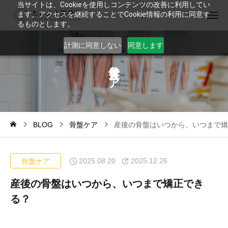
当サイトは、Cookieを使用しコンテンツの改善に利用してい
ます。アクセスを継続することでCookie情報の利用に同意す
るものとします。
計測に同意しない
同意します
ケ
ア
BLOG
骨盤ケア
産後の骨盤はいつから、いつまで矯
2025.08.20
2025.12.26
骨盤ケア
産後の骨盤はいつから、いつまで矯正でき
る？