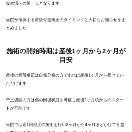
な生活への第一歩となります
当院が推奨する産後骨盤矯正のタイミングと大切なお知らせをま
とめました
施術の開始時期は産後1ヶ月から2ヶ月が
目安
産後の骨盤矯正は自然分娩の方であれば産後1ヶ月から受けてい
ただけます
帝王切開の方は傷の回復状態を考慮し産後2ヶ月頃からのスター
トが可能です
当院では週1回程度の施術を行い3ヶ月から4ヶ月ほどかけて骨盤