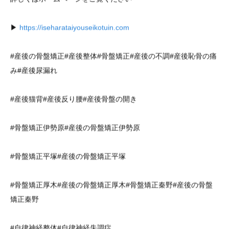
▶
https://iseharataiyouseikotuin.com
#産後の骨盤矯正#産後整体#骨盤矯正#産後の不調#産後恥骨の痛
み#産後尿漏れ
#産後猫背#産後反り腰#産後骨盤の開き
#骨盤矯正伊勢原#産後の骨盤矯正伊勢原
#骨盤矯正平塚#産後の骨盤矯正平塚
#骨盤矯正厚木#産後の骨盤矯正厚木#骨盤矯正秦野#産後の骨盤
矯正秦野
#自律神経整体#自律神経失調症