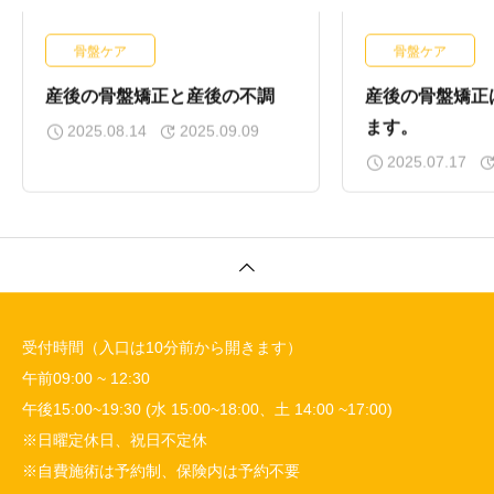
骨盤ケア
骨盤ケア
産後の骨盤矯正と産後の不調
産後の骨盤矯正
ます。
2025.08.14
2025.09.09
2025.07.17
受付時間（入口は10分前から開きます）
午前09:00 ~ 12:30
午後15:00~19:30 (水 15:00~18:00、土 14:00 ~17:00)
※日曜定休日、祝日不定休
※自費施術は予約制、保険内は予約不要