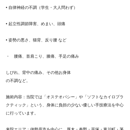
• 自律神経の不調（学生・大人問わず）
• 起立性調節障害、めまい、頭痛
• 姿勢の悪さ、猫背、反り腰 など
・ 腰痛、首肩こり、膝痛、手足の痛み
しびれ、背中の痛み、その他お身体
の不調など。
施術内容：当院では「オステオパシー」や「ソフトなカイロプラ
クティック」という、身体に負担の少ない優しい手技療法を中心
に行っています。
来院エリア：伊勢原市を中心に、厚木・秦野・平塚・寒川町・茅