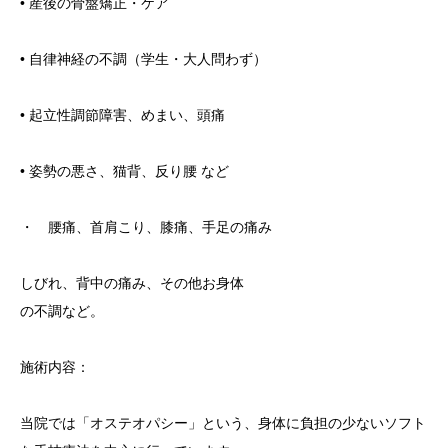
• 産後の骨盤矯正・ケア
• 自律神経の不調（学生・大人問わず）
• 起立性調節障害、めまい、頭痛
• 姿勢の悪さ、猫背、反り腰 など
・ 腰痛、首肩こり、膝痛、手足の痛み
しびれ、背中の痛み、その他お身体
の不調など。
施術内容：
当院では「オステオパシー」という、身体に負担の少ないソフト