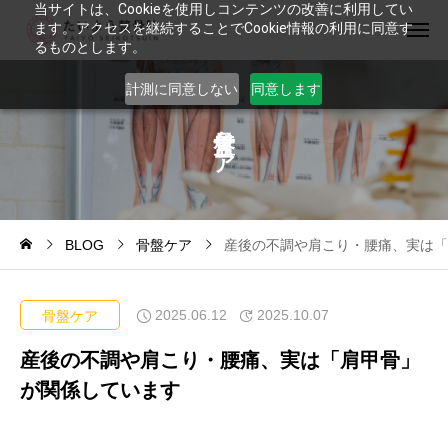
当サイトは、Cookieを使用しコンテンツの改善に利用してい
ます。アクセスを継続することでCookie情報の利用に同意す
るものとします。
計測に同意しない
同意します
ケ
ア
BLOG
骨盤ケア
産後の不調や肩こり・腰痛、実は「
2025.06.12
2025.10.07
骨盤ケア
産後の不調や肩こり・腰痛、実は「肩甲骨」
が関係しています