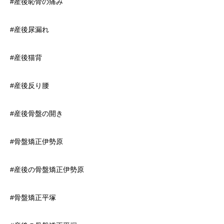
#産後恥骨の痛み
#産後尿漏れ
#産後猫背
#産後反り腰
#産後骨盤の開き
#骨盤矯正伊勢原
#産後の骨盤矯正伊勢原
#骨盤矯正平塚