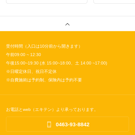
受付時間（入口は10分前から開きます）
午前09:00 ~ 12:30
午後15:00~19:30 (水 15:00~18:00、土 14:00 ~17:00)
※日曜定休日、祝日不定休
※自費施術は予約制、保険内は予約不要
お電話とweb（エキテン）より承っております。

0463-93-8842