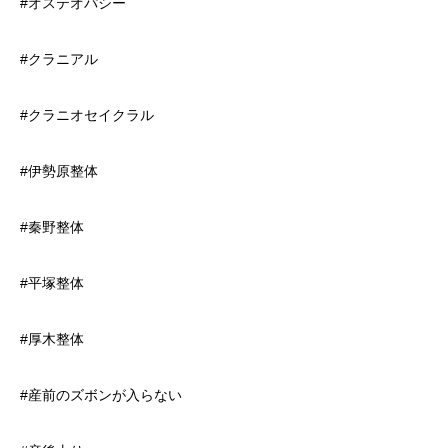
#オステオパシー
#クラニアル
#クラニオセイクラル
#伊勢原整体
#秦野整体
#平塚整体
#厚木整体
#産前のズボンが入らない