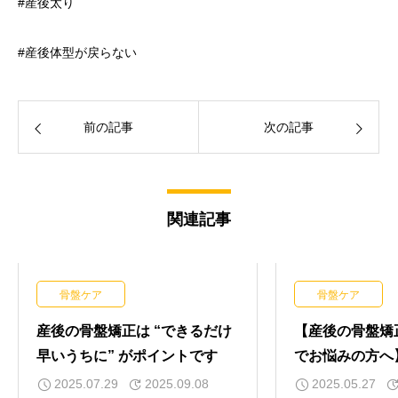
#産後太り
#産後体型が戻らない
前の記事
次の記事
関連記事
骨盤ケア
骨盤ケア
産後の骨盤矯正は “できるだけ
【産後の骨盤矯
早いうちに” がポイントです
でお悩みの方へ
2025.07.29
2025.09.08
2025.05.27