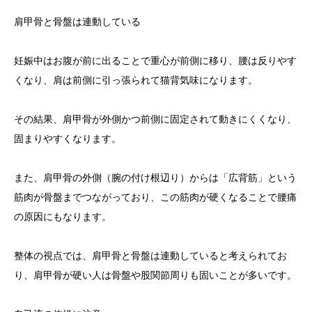
肩甲骨と骨盤は連動している
妊娠中はお腹が前に出ることで重心が前側に移り、腰は反りやす
くなり、肩は前側に引っ張られて猫背気味になります。
その結果、肩甲骨が外側かつ前側に固定されて動きにくくなり、
固まりやすくなります。
また、肩甲骨の外側（腕の付け根辺り）からは「広背筋」という
筋肉が骨盤までつながっており、この筋肉が硬くなることで腰痛
の原因にもなります。
整体の視点では、肩甲骨と骨盤は連動していると考えられてお
り、肩甲骨が硬い人は骨盤や股関節周りも固いことが多いです。