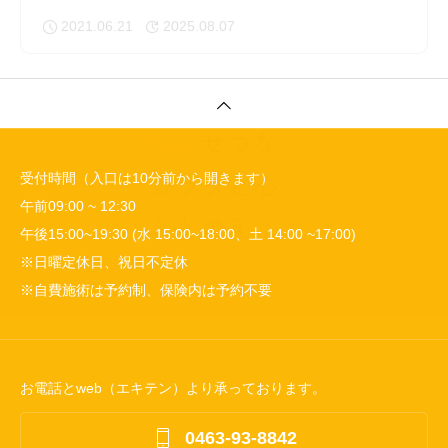
2021.06.21
2025.08.07
受付時間（入口は10分前から開きます）
午前09:00 ~ 12:30
午後15:00~19:30 (水 15:00~18:00、土 14:00 ~17:00)
※日曜定休日、祝日不定休
※自費施術は予約制、保険内は予約不要
お電話とweb（エキテン）より承っております。

0463-93-8842