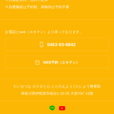
※自費施術は予約制、保険内は予約不要
お電話とweb（エキテン）より承っております。

0463-93-8842

WEB予約（エキテン）
たいせつな カラダと心 ととのえよう | たいよう整骨院
神奈川県伊勢原市桜台1-10-25 大原YSﾋﾞﾙ1階