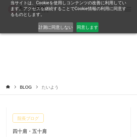
当サイトは、Cookieを使用しコンテンツの改善に利用してい
ます。アクセスを継続することでCookie情報の利用に同意す
るものとします。
計測に同意しない
同意します
た
い
よ
う
BLOG
たいよう
院長ブログ
四十肩・五十肩