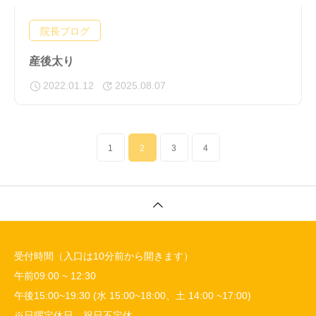
院長ブログ
産後太り
2022.01.12
2025.08.07
1
2
3
4
受付時間（入口は10分前から開きます）
午前09:00 ~ 12:30
午後15:00~19:30 (水 15:00~18:00、土 14:00 ~17:00)
※日曜定休日、祝日不定休