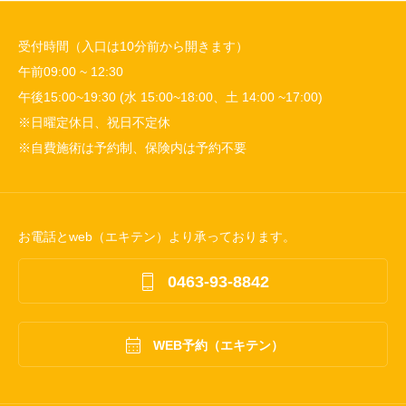
受付時間（入口は10分前から開きます）
午前09:00 ~ 12:30
午後15:00~19:30 (水 15:00~18:00、土 14:00 ~17:00)
※日曜定休日、祝日不定休
※自費施術は予約制、保険内は予約不要
お電話とweb（エキテン）より承っております。

0463-93-8842

WEB予約（エキテン）