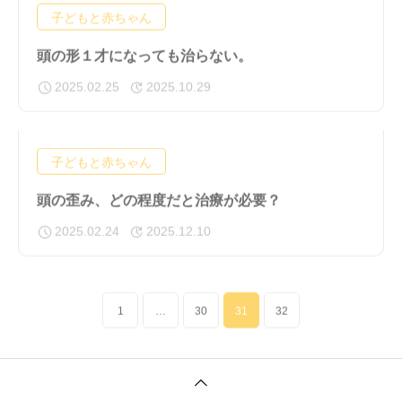
子どもと赤ちゃん
頭の形１才になっても治らない。
2025.02.25
2025.10.29
子どもと赤ちゃん
頭の歪み、どの程度だと治療が必要？
2025.02.24
2025.12.10
1
…
30
31
32