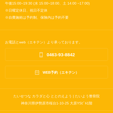
午後15:00~19:30 (水 15:00~18:00、土 14:00 ~17:00)
※日曜定休日、祝日不定休
※自費施術は予約制、保険内は予約不要
お電話とweb（エキテン）より承っております。

0463-93-8842

WEB予約（エキテン）
たいせつな カラダと心 ととのえよう | たいよう整骨院
神奈川県伊勢原市桜台1-10-25 大原YSﾋﾞﾙ1階