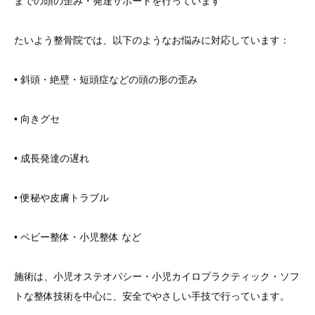
までの頭の歪み・発達サポートを行っています
たいよう整骨院では、以下のようなお悩みに対応しています：
• 斜頭・絶壁・短頭症などの頭の形の歪み
• 向きグセ
• 成長発達の遅れ
• 便秘や皮膚トラブル
• ベビー整体・小児整体 など
施術は、小児オステオパシー・小児カイロプラクティック・ソフ
トな整体技術を中心に、安全でやさしい手技で行っています。