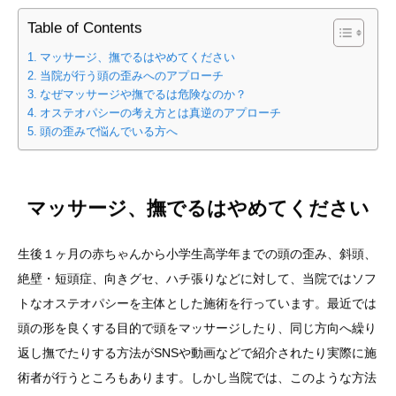
Table of Contents
マッサージ、撫でるはやめてください
当院が行う頭の歪みへのアプローチ
なぜマッサージや撫でるは危険なのか？
オステオパシーの考え方とは真逆のアプローチ
頭の歪みで悩んでいる方へ
マッサージ、撫でるはやめてください
生後１ヶ月の赤ちゃんから小学生高学年までの頭の歪み、斜頭、
絶壁・短頭症、向きグセ、ハチ張りなどに対して、当院ではソフ
トなオステオパシーを主体とした施術を行っています。最近では
頭の形を良くする目的で頭をマッサージしたり、同じ方向へ繰り
返し撫でたりする方法がSNSや動画などで紹介されたり実際に施
術者が行うところもあります。しかし当院では、このような方法