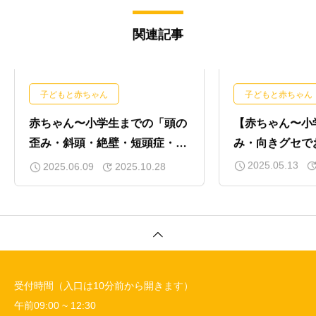
関連記事
子どもと赤ちゃん
子どもと赤ちゃん
赤ちゃん〜小学生までの「頭の
【赤ちゃん〜小
歪み・斜頭・絶壁・短頭症・向
み・向きグセで
きグセ・ハチ張り」にお悩みの
2025.05.13
2025.06.09
2025.10.28
方へ
受付時間（入口は10分前から開きます）
午前09:00 ~ 12:30