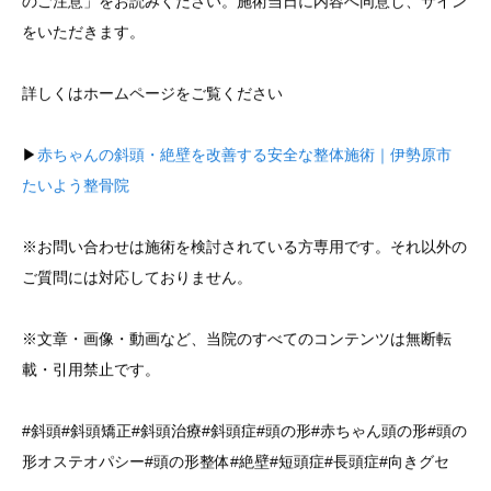
のご注意」をお読みください。施術当日に内容へ同意し、サイン
をいただきます。
詳しくはホームページをご覧ください
▶︎
赤ちゃんの斜頭・絶壁を改善する安全な整体施術｜伊勢原市
たいよう整骨院
※お問い合わせは施術を検討されている方専用です。それ以外の
ご質問には対応しておりません。
※文章・画像・動画など、当院のすべてのコンテンツは無断転
載・引用禁止です。
#斜頭#斜頭矯正#斜頭治療#斜頭症#頭の形#赤ちゃん頭の形#頭の
形オステオパシー#頭の形整体#絶壁#短頭症#長頭症#向きグセ