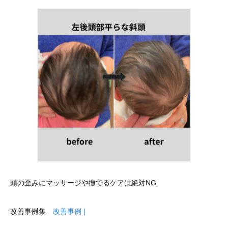
頭の歪みにマッサージや撫でるケアは絶対NG
改善事例集
改善事例 |