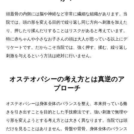
頭蓋骨の内側には脳や神経など非常に繊細な組織があります。当
院では、頭の形を変える目的で繰り返し同じ方向へ刺激を加えた
り、押したり揉んだりすることはリスクがあると考えています。
特に赤ちゃんや小さなお子さんの頭は大人が思っている以上にデ
リケートです。だからこそ当院では、強く押す、揉む、繰り返し
刺激を与えるという方法は絶対に行いません。
オステオパシーの考え方とは真逆のア
プローチ
オステオパシーは身体全体のバランスを整え、本来持っている働
きを引き出すことを目的とした手技療法です。強い刺激で無理や
り形を変えようとする考え方とは大きく異なります。当院では頭
だけを見ることはありません。骨盤や背骨、身体全体のバランス