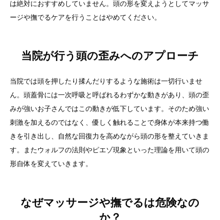
は絶対におすすめしていません。頭の形を変えようとしてマッサ
ージや撫でるケアを行うことはやめてください。
当院が行う頭の歪みへのアプローチ
当院では頭を押したり揉んだりするような施術は一切行いませ
ん。頭蓋骨には一次呼吸と呼ばれるわずかな動きがあり、頭の歪
みが強いお子さんではこの動きが低下しています。そのため強い
刺激を加えるのではなく、優しく触れることで身体が本来持つ働
きを引き出し、自然な回復力を高めながら頭の形を整えていきま
す。またウォルフの法則やピエゾ現象といった理論を用いて頭の
形自体を変えていきます。
なぜマッサージや撫でるは危険なの
か？