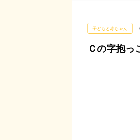
子どもと赤ちゃん
Ｃの字抱っ