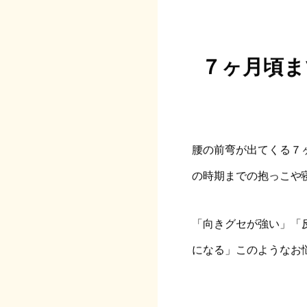
７ヶ月頃ま
腰の前弯が出てくる７
の時期までの抱っこや
「向きグセが強い」「
になる」このようなお