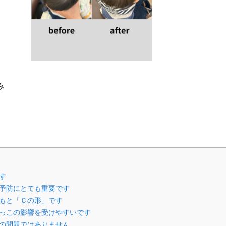
み
骨盤ケア
す
予防にとても重要です
産後の骨盤矯
もと「Ｃの形」です
調でよくある
っこの影響を受けやすいです
の問題ではありません