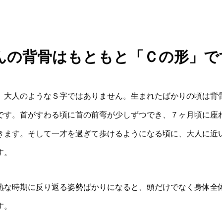
んの背骨はもともと「Ｃの形」で
、大人のようなＳ字ではありません。生まれたばかりの頃は背
です。首がすわる頃に首の前弯が少しずつでき、７ヶ月頃に座
きます。そして一才を過ぎて歩けるようになる頃に、大人に近
す。
熟な時期に反り返る姿勢ばかりになると、頭だけでなく身体全
す。