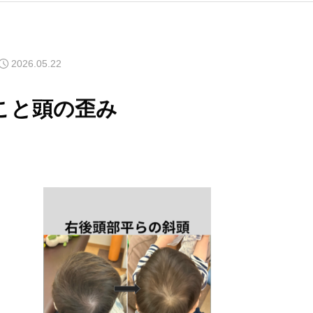
2026.05.22
こと頭の歪み