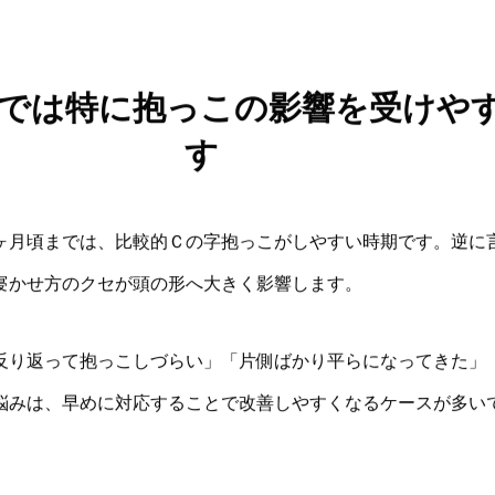
では特に抱っこの影響を受けや
す
ヶ月頃までは、比較的Ｃの字抱っこがしやすい時期です。逆に
寝かせ方のクセが頭の形へ大きく影響します。
反り返って抱っこしづらい」「片側ばかり平らになってきた」
悩みは、早めに対応することで改善しやすくなるケースが多い