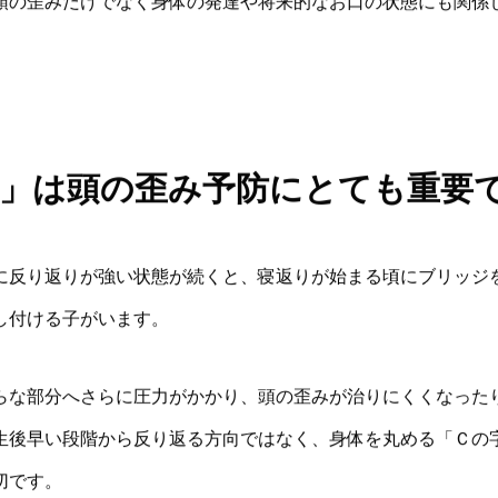
頭の歪みだけでなく身体の発達や将来的なお口の状態にも関係
」は頭の歪み予防にとても重要
に反り返りが強い状態が続くと、寝返りが始まる頃にブリッジ
し付ける子がいます。
らな部分へさらに圧力がかかり、頭の歪みが治りにくくなった
生後早い段階から反り返る方向ではなく、身体を丸める「Ｃの
切です。