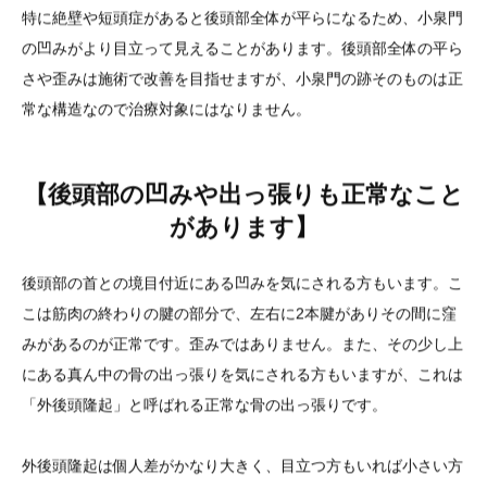
特に絶壁や短頭症があると後頭部全体が平らになるため、小泉門
の凹みがより目立って見えることがあります。後頭部全体の平ら
さや歪みは施術で改善を目指せますが、小泉門の跡そのものは正
常な構造なので治療対象にはなりません。
【後頭部の凹みや出っ張りも正常なこと
があります】
後頭部の首との境目付近にある凹みを気にされる方もいます。こ
こは筋肉の終わりの腱の部分で、左右に2本腱がありその間に窪
みがあるのが正常です。歪みではありません。また、その少し上
にある真ん中の骨の出っ張りを気にされる方もいますが、これは
「外後頭隆起」と呼ばれる正常な骨の出っ張りです。
外後頭隆起は個人差がかなり大きく、目立つ方もいれば小さい方