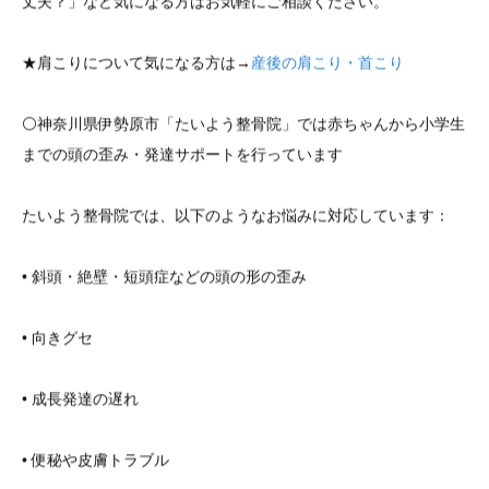
丈夫？」など気になる方はお気軽にご相談ください。
★肩こりについて気になる方は→
産後の肩こり・首こり
⚪️神奈川県伊勢原市「たいよう整骨院」では赤ちゃんから小学生
までの頭の歪み・発達サポートを行っています
たいよう整骨院では、以下のようなお悩みに対応しています：
• 斜頭・絶壁・短頭症などの頭の形の歪み
• 向きグセ
• 成長発達の遅れ
• 便秘や皮膚トラブル