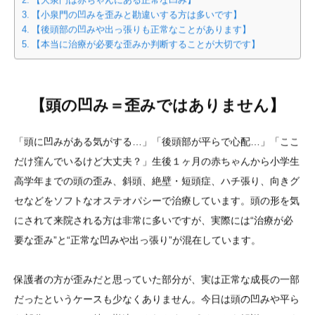
【大泉門は赤ちゃんにある正常な凹み】
【小泉門の凹みを歪みと勘違いする方は多いです】
【後頭部の凹みや出っ張りも正常なことがあります】
【本当に治療が必要な歪みか判断することが大切です】
【頭の凹み＝歪みではありません】
「頭に凹みがある気がする…」「後頭部が平らで心配…」「ここ
だけ窪んでいるけど大丈夫？」生後１ヶ月の赤ちゃんから小学生
高学年までの頭の歪み、斜頭、絶壁・短頭症、ハチ張り、向きグ
セなどをソフトなオステオパシーで治療しています。頭の形を気
にされて来院される方は非常に多いですが、実際には“治療が必
要な歪み”と“正常な凹みや出っ張り”が混在しています。
保護者の方が歪みだと思っていた部分が、実は正常な成長の一部
だったというケースも少なくありません。今日は頭の凹みや平ら