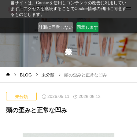
当サイトは、Cookieを使用しコンテンツの改善に利用してい
ます。アクセスを継続することでCookie情報の利用に同意す
るものとします。
計測に同意しない
同意します
BLOG
未分類
頭の歪みと正常な凹み
2026.05.11
2026.05.12
未分類
頭の歪みと正常な凹み