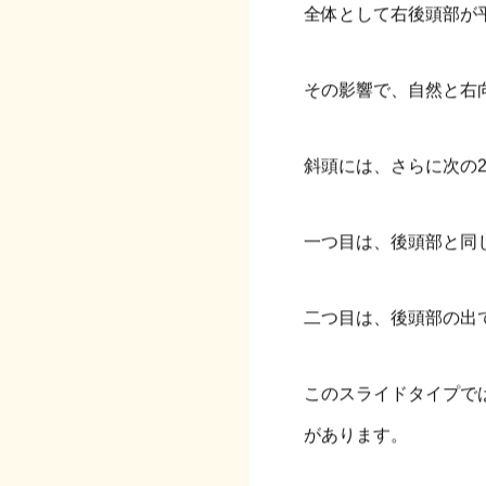
全体として右後頭部が
その影響で、自然と右
斜頭には、さらに次の
一つ目は、後頭部と同
二つ目は、後頭部の出
このスライドタイプで
があります。