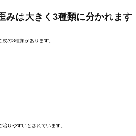
歪みは大きく3種類に分かれます
て次の3種類があります。
で治りやすいとされています。