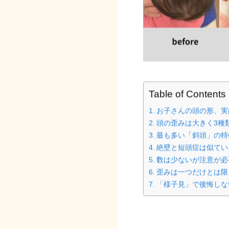
Table of Contents
お子さんの頭の形、実
頭の歪みは大きく3種
最も多い「斜頭」の特
絶壁と短頭症は似てい
数は少ないが注意が必
歪みは一つだけとは限
「様子見」で後悔しな