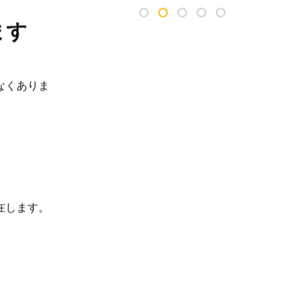
ます
なくありま
在します。