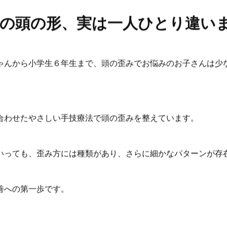
の頭の形、実は一人ひとり違い
ゃんから小学生６年生まで、頭の歪みでお悩みのお子さんは少
合わせたやさしい手技療法で頭の歪みを整えています。
いっても、歪み方には種類があり、さらに細かなパターンが存
善への第一歩です。