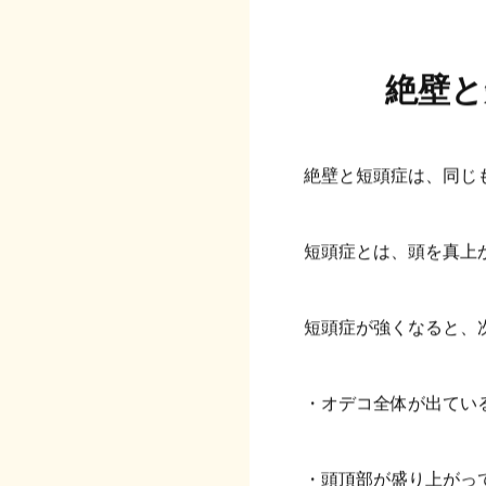
絶壁と
絶壁と短頭症は、同じ
短頭症とは、頭を真上
短頭症が強くなると、
・オデコ全体が出てい
・頭頂部が盛り上がっ