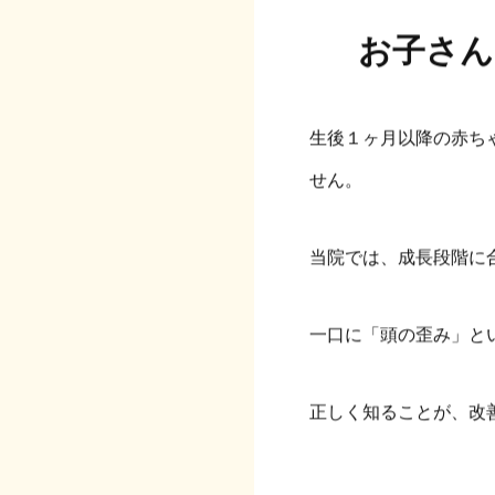
お子さん
生後１ヶ月以降の赤ち
せん。
当院では、成長段階に
一口に「頭の歪み」と
正しく知ることが、改