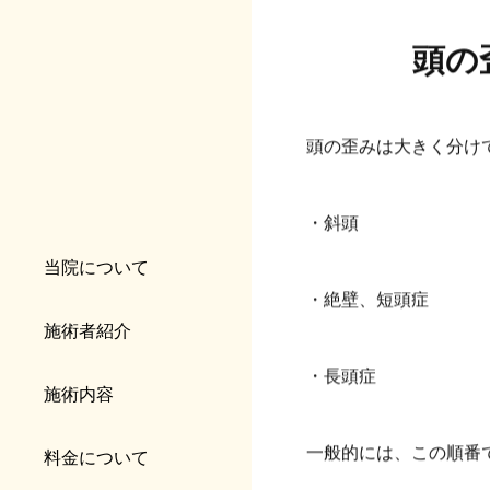
頭の
頭の歪みは大きく分け
・斜頭
当院について
・絶壁、短頭症
施術者紹介
・長頭症
施術内容
一般的には、この順番
料金について