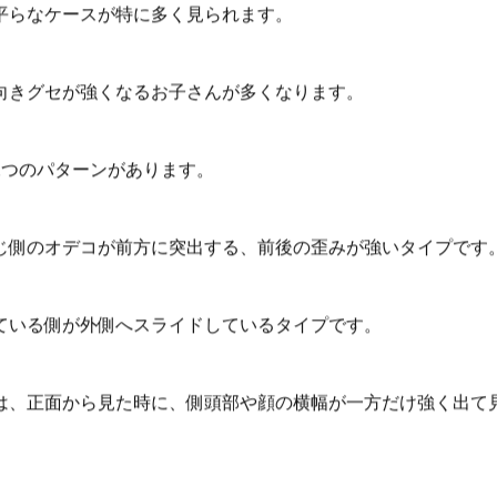
平らなケースが特に多く見られます。
向きグセが強くなるお子さんが多くなります。
2つのパターンがあります。
じ側のオデコが前方に突出する、前後の歪みが強いタイプです
ている側が外側へスライドしているタイプです。
は、正面から見た時に、側頭部や顔の横幅が一方だけ強く出て