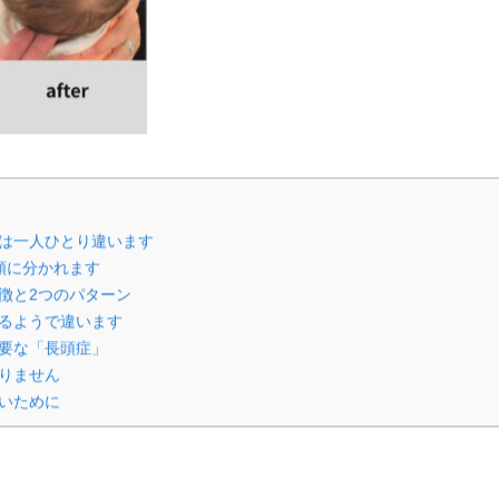
は一人ひとり違います
類に分かれます
徴と2つのパターン
るようで違います
要な「長頭症」
骨盤ケア
りません
いために
産後の骨盤矯
調でよくある