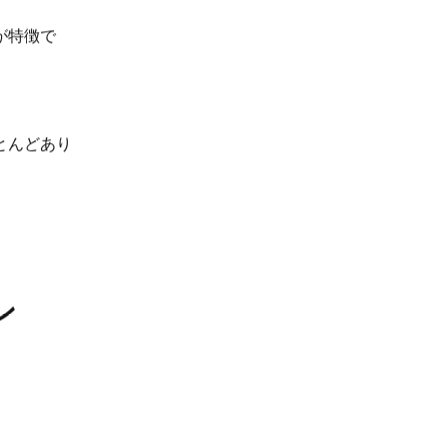
が特徴で
とんどあり
ン