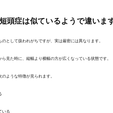
短頭症は似ているようで違いま
ものとして扱われがちですが、実は厳密には異なります。
から見た時に、縦幅より横幅の方が広くなっている状態です。
次のような特徴が見られます。
る
ている