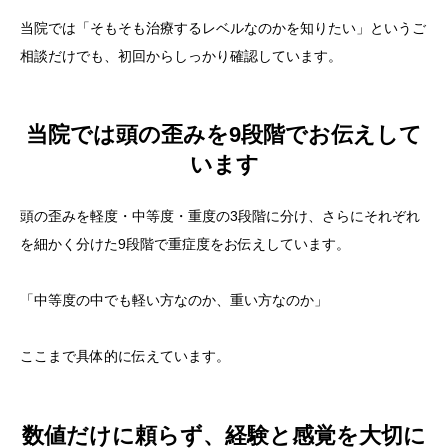
当院では「そもそも治療するレベルなのかを知りたい」というご
相談だけでも、初回からしっかり確認しています。
当院では頭の歪みを9段階でお伝えして
います
頭の歪みを軽度・中等度・重度の3段階に分け、さらにそれぞれ
を細かく分けた9段階で重症度をお伝えしています。
「中等度の中でも軽い方なのか、重い方なのか」
ここまで具体的に伝えています。
数値だけに頼らず、経験と感覚を大切に