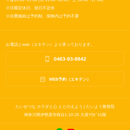
※日曜定休日、祝日不定休
※自費施術は予約制、保険内は予約不要
お電話とweb（エキテン）より承っております。

0463-93-8842

WEB予約（エキテン）
たいせつな カラダと心 ととのえよう | たいよう整骨院
神奈川県伊勢原市桜台1-10-25 大原YSﾋﾞﾙ1階