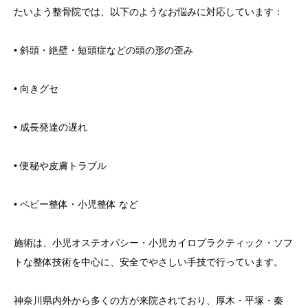
たいよう整骨院では、以下のようなお悩みに対応しています：
• 斜頭・絶壁・短頭症などの頭の形の歪み
• 向きグセ
• 成長発達の遅れ
• 便秘や皮膚トラブル
• ベビー整体・小児整体 など
施術は、小児オステオパシー・小児カイロプラクティック・ソフ
トな整体技術を中心に、安全でやさしい手技で行っています。
神奈川県内外から多くの方が来院されており、厚木・平塚・秦