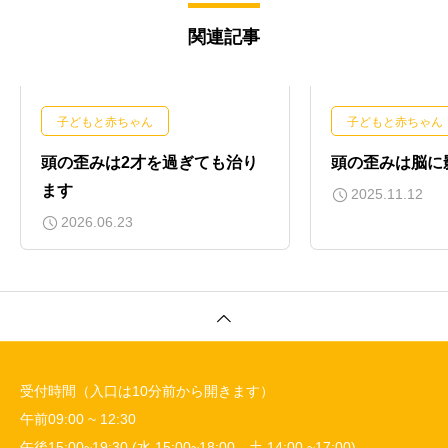
関連記事
子どもと赤ちゃん
子どもと赤ちゃん
頭の歪みは2才を過ぎても治り
頭の歪みは脳に
ます
2025.11.12
2026.06.23
受付時間（入口は10分前から開きます）
午前09:00 ~ 12:30
午後15:00~19:30 (水 15:00~18:00、土 14:00 ~17:00)