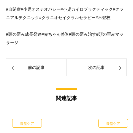
#自閉症#小児オステオパシー#小児カイロプラクティック#クラ
ニアルテクニック#クラニオセイクラルセラピー#不登校
#頭の歪み成長発達#赤ちゃん整体#頭の歪み治す#頭の歪みマッ
サージ
前の記事
次の記事
関連記事
骨盤ケア
骨盤ケア