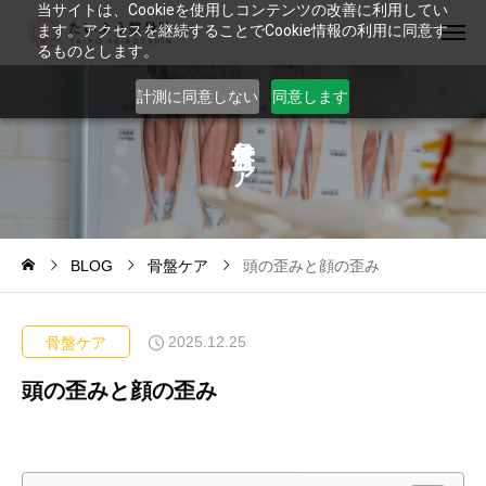
当サイトは、Cookieを使用しコンテンツの改善に利用してい
ます。アクセスを継続することでCookie情報の利用に同意す
るものとします。
計測に同意しない
同意します
ケ
ア
BLOG
骨盤ケア
頭の歪みと顔の歪み
2025.12.25
骨盤ケア
頭の歪みと顔の歪み