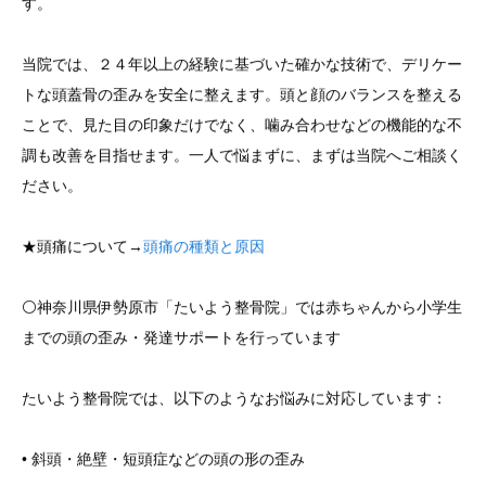
す。
当院では、２４年以上の経験に基づいた確かな技術で、デリケー
トな頭蓋骨の歪みを安全に整えます。頭と顔のバランスを整える
ことで、見た目の印象だけでなく、噛み合わせなどの機能的な不
調も改善を目指せます。一人で悩まずに、まずは当院へご相談く
ださい。
★頭痛について→
頭痛の種類と原因
⚪️神奈川県伊勢原市「たいよう整骨院」では赤ちゃんから小学生
までの頭の歪み・発達サポートを行っています
たいよう整骨院では、以下のようなお悩みに対応しています：
• 斜頭・絶壁・短頭症などの頭の形の歪み