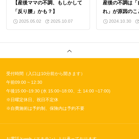
【産後ママの不調、もしかして
産後の不調は「
「反り腰」かも？】
れ」が原因のこ
2025.05.02
2025.10.07
2024.10.30
受付時間（入口は10分前から開きます）
午前09:00 ~ 12:30
午後15:00~19:30 (水 15:00~18:00、土 14:00 ~17:00)
※日曜定休日、祝日不定休
※自費施術は予約制、保険内は予約不要
お電話とweb（エキテン）より承っております。