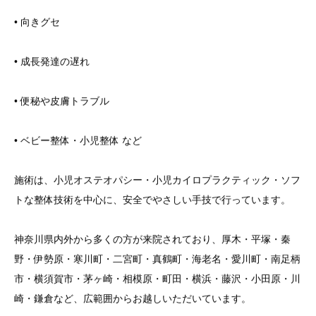
• 向きグセ
• 成長発達の遅れ
• 便秘や皮膚トラブル
• ベビー整体・小児整体 など
施術は、小児オステオパシー・小児カイロプラクティック・ソフ
トな整体技術を中心に、安全でやさしい手技で行っています。
神奈川県内外から多くの方が来院されており、厚木・平塚・秦
野・伊勢原・寒川町・二宮町・真鶴町・海老名・愛川町・南足柄
市・横須賀市・茅ヶ崎・相模原・町田・横浜・藤沢・小田原・川
崎・鎌倉など、広範囲からお越しいただいています。