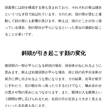
頭蓋骨には顔を構成する骨も含まれており、それぞれの骨は縫合
というつなぎ目で結ばれています。そのため、頭の骨が歪むと連
動して顔の形にも影響が及びます。例えば、頭のどこかが出っ張
っている場合、別の部分が平らになるといった歪みの連鎖が起こ
ることが多いです。
斜頭が引き起こす顔の変化
後頭部の一部が平らになる斜頭の場合、頭全体がねじれるように
歪みます。例えば右後頭部が平らな場合、頭と顔の右半分全体が
前方に押し出されるような形になります。その結果、右耳が前方
にずれたり、右の額が出っ張ったりするだけでなく、噛み合わせ
の悪さや顎の歪みにもつながります。また、眼球が入る眼窩とい
う隙間が押し広げられるため、右目の方が左目より大きく見える
といった左右差も生じます。