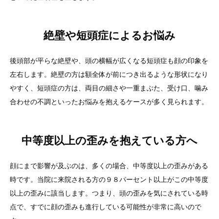
絶壁や短頭症によるお悩み
後頭部が平らな絶壁や、頭の横幅が広くなる短頭症も顔の印象を
左右します。絶壁の方は額全体が前につき出るような形状になり
やすく、短頭症の方は、両目の細さや一重まぶた、受け口、噛み
合わせの不調といったお悩みを抱えるケースが多く見られます。
中等度以上の歪みを抱えている方へ
顔にまで影響が及ぶのは、多くの場合、中等度以上の歪みがある
時です。当院に来院される方の９８パーセント以上がこの中等度
以上の歪みに該当します。つまり、頭の歪みを気にされている時
点で、すでに顔の歪みも進行している可能性が非常に高いので