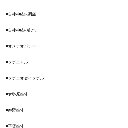
#自律神経失調症
#自律神経の乱れ
#オステオパシー
#クラニアル
#クラニオセイクラル
#伊勢原整体
#秦野整体
#平塚整体