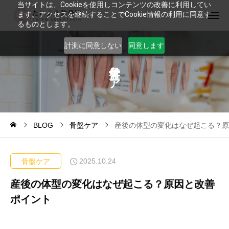
当サイトは、Cookieを使用しコンテンツの改善に利用してい
ます。アクセスを継続することでCookie情報の利用に同意す
るものとします。
計測に同意しない
同意します
ケ
ア
BLOG
骨盤ケア
産後の体型の変化はなぜ起こる？原
2025.10.24
骨盤ケア
産後の体型の変化はなぜ起こる？原因と改善
ポイント