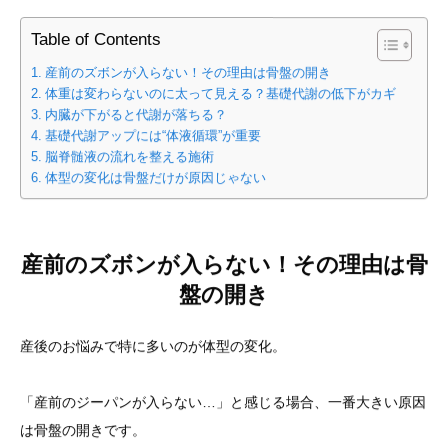
Table of Contents
産前のズボンが入らない！その理由は骨盤の開き
体重は変わらないのに太って見える？基礎代謝の低下がカギ
内臓が下がると代謝が落ちる？
基礎代謝アップには“体液循環”が重要
脳脊髄液の流れを整える施術
体型の変化は骨盤だけが原因じゃない
産前のズボンが入らない！その理由は骨
盤の開き
産後のお悩みで特に多いのが体型の変化。
「産前のジーパンが入らない…」と感じる場合、一番大きい原因
は骨盤の開きです。