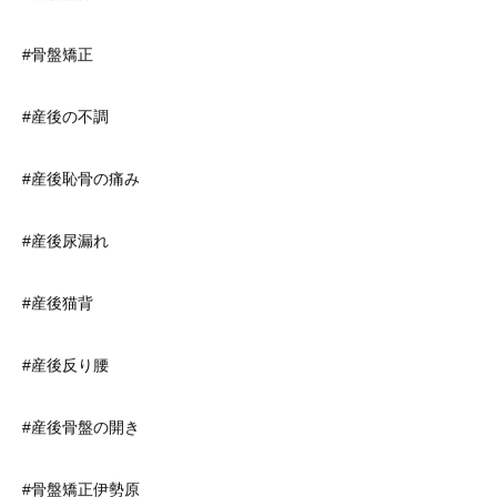
#骨盤矯正
#産後の不調
#産後恥骨の痛み
#産後尿漏れ
#産後猫背
#産後反り腰
#産後骨盤の開き
#骨盤矯正伊勢原