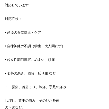
対応しています
対応症状：
• 産後の骨盤矯正・ケア
• 自律神経の不調（学生・大人問わず）
• 起立性調節障害、めまい、頭痛
• 姿勢の悪さ、猫背、反り腰 など
・ 腰痛、首肩こり、膝痛、手足の痛み
しびれ、背中の痛み、その他お身体
の不調など。