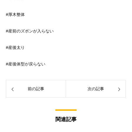
#厚木整体
#産前のズボンが入らない
#産後太り
#産後体型が戻らない
前の記事
次の記事
関連記事