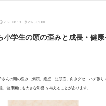
2025.08.19
2025.09.08
ら小学生の頭の歪みと成長・健康
子さんの頭の歪み（斜頭、絶壁、短頭症、向きグセ、ハチ張り
発達、健康面にも大きな影響 を与えることがあります。