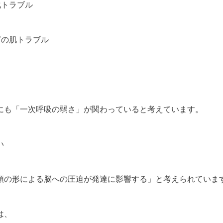
化トラブル
どの肌トラブル
にも「一次呼吸の弱さ」が関わっていると考えています。
い
頭の形による脳への圧迫が発達に影響する」と考えられていま
は、