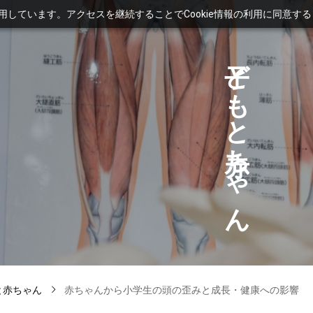
利用しています。アクセスを継続することでCookie情報の利用に同意す
ど
も
と
ち
ゃ
ん
と赤ちゃん
赤ちゃんから小学生の頭の歪みと成長・健康への影響