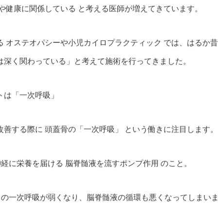
達や健康に関係している と考える医師が増えてきています。
る オステオパシーや小児カイロプラクティック では、はるか
は深く関わっている」と考えて施術を行ってきました。
トは「一次呼吸」
改善する際に 頭蓋骨の「一次呼吸」 という働きに注目します。
神経に栄養を届ける 脳脊髄液を流すポンプ作用 のこと。
、この一次呼吸が弱くなり、脳脊髄液の循環も悪くなってしまい