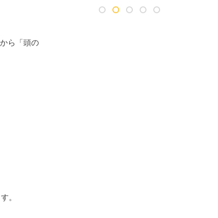
昔から「頭の
ます。