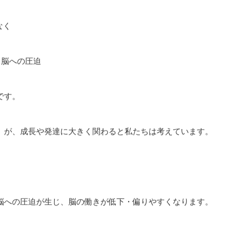
なく
る脳への圧迫
です。
」が、成長や発達に大きく関わると私たちは考えています。
脳への圧迫が生じ、脳の働きが低下・偏りやすくなります。