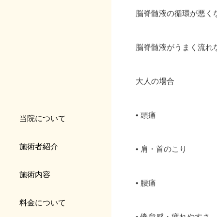
脳脊髄液の循環が悪く
脳脊髄液がうまく流れ
大人の場合
• 頭痛
当院について
施術者紹介
• 肩・首のこり
施術内容
• 腰痛
料金について
• 倦怠感・疲れやすさ