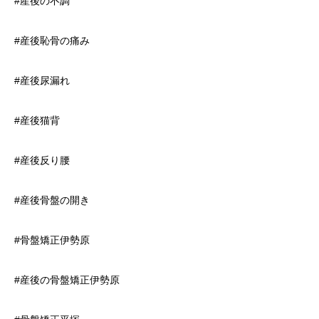
#産後の不調
#産後恥骨の痛み
#産後尿漏れ
#産後猫背
#産後反り腰
#産後骨盤の開き
#骨盤矯正伊勢原
#産後の骨盤矯正伊勢原