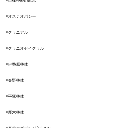
#自律神経の乱れ
#オステオパシー
#クラニアル
#クラニオセイクラル
#伊勢原整体
#秦野整体
#平塚整体
#厚木整体