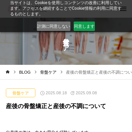
当サイトは、Cookieを使用しコンテンツの改善に利用してい
ます。アクセスを継続することでCookie情報の利用に同意す
るものとします。
計測に同意しない
同意します
ケ
ア
BLOG
骨盤ケア
産後の骨盤矯正と産後の不調につい
2025.08.18
2025.09.08
骨盤ケア
産後の骨盤矯正と産後の不調について