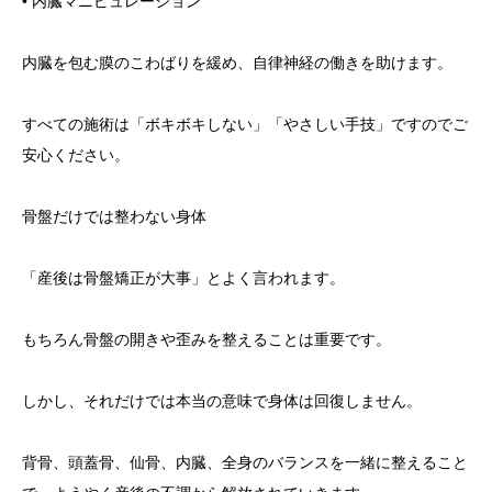
• 内臓マニピュレーション
内臓を包む膜のこわばりを緩め、自律神経の働きを助けます。
すべての施術は「ボキボキしない」「やさしい手技」ですのでご
安心ください。
骨盤だけでは整わない身体
「産後は骨盤矯正が大事」とよく言われます。
もちろん骨盤の開きや歪みを整えることは重要です。
しかし、それだけでは本当の意味で身体は回復しません。
背骨、頭蓋骨、仙骨、内臓、全身のバランスを一緒に整えること