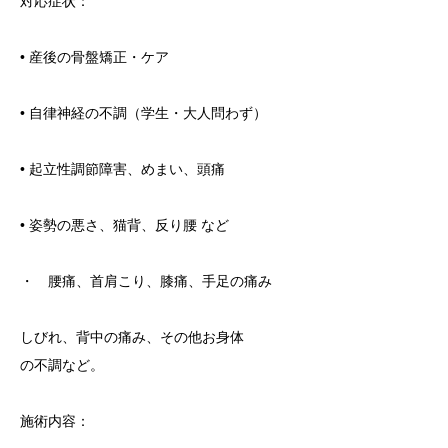
対応症状：
• 産後の骨盤矯正・ケア
• 自律神経の不調（学生・大人問わず）
• 起立性調節障害、めまい、頭痛
• 姿勢の悪さ、猫背、反り腰 など
・ 腰痛、首肩こり、膝痛、手足の痛み
しびれ、背中の痛み、その他お身体
の不調など。
施術内容：