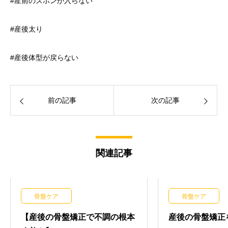
#産前のズボンが入らない
#産後太り
#産後体型が戻らない
前の記事
次の記事
関連記事
骨盤ケア
骨盤ケア
【産後の骨盤矯正で不調の根本
産後の骨盤矯正