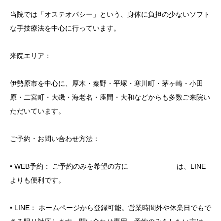
当院では「オステオパシー」という、身体に負担の少ないソフト
な手技療法を中心に行っています。
来院エリア：
伊勢原市を中心に、厚木・秦野・平塚・寒川町・茅ヶ崎・小田
原・二宮町・大磯・海老名・座間・大和などからも多数ご来院い
ただいています。
ご予約・お問い合わせ方法：
• WEB予約： ご予約のみを希望の方に は、LINE
よりも便利です。
• LINE： ホームページから登録可能。営業時間外や休業日でもで