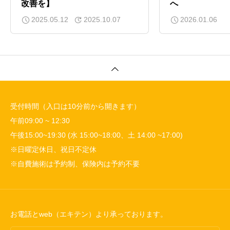
改善を】
へ
2025.05.12
2025.10.07
2026.01.06
受付時間（入口は10分前から開きます）
午前09:00 ~ 12:30
午後15:00~19:30 (水 15:00~18:00、土 14:00 ~17:00)
※日曜定休日、祝日不定休
※自費施術は予約制、保険内は予約不要
お電話とweb（エキテン）より承っております。