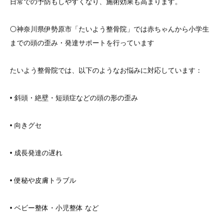
日常での予防もしやすくなり、施術効果も高まります。
⚪️神奈川県伊勢原市「たいよう整骨院」では赤ちゃんから小学生
までの頭の歪み・発達サポートを行っています
たいよう整骨院では、以下のようなお悩みに対応しています：
• 斜頭・絶壁・短頭症などの頭の形の歪み
• 向きグセ
• 成長発達の遅れ
• 便秘や皮膚トラブル
• ベビー整体・小児整体 など