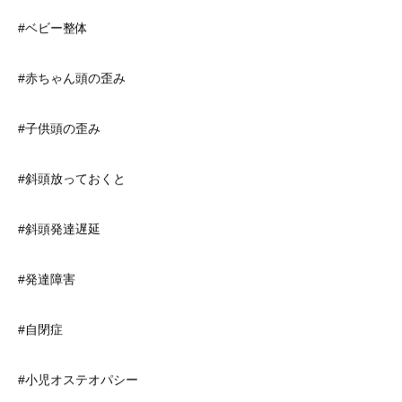
#ベビー整体
#赤ちゃん頭の歪み
#子供頭の歪み
#斜頭放っておくと
#斜頭発達遅延
#発達障害
#自閉症
#小児オステオパシー