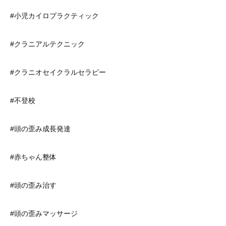
#小児カイロプラクティック
#クラニアルテクニック
#クラニオセイクラルセラピー
#不登校
#頭の歪み成長発達
#赤ちゃん整体
#頭の歪み治す
#頭の歪みマッサージ