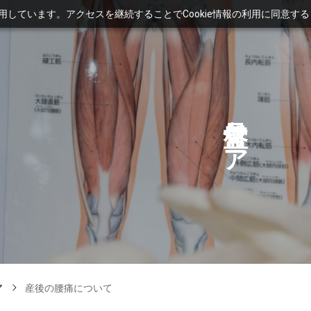
利用しています。アクセスを継続することでCookie情報の利用に同意す
ケ
ア
ア
産後の腰痛について