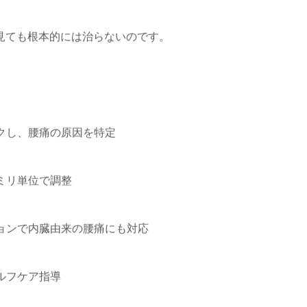
見ても根本的には治らないのです。
ックし、腰痛の原因を特定
をミリ単位で調整
ションで内臓由来の腰痛にも対応
セルフケア指導