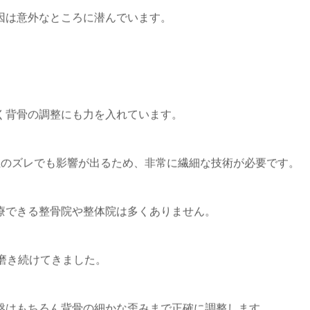
因は意外なところに潜んでいます。
く背骨の調整にも力を入れています。
位のズレでも影響が出るため、非常に繊細な技術が必要です。
療できる整骨院や整体院は多くありません。
を磨き続けてきました。
盤はもちろん背骨の細かな歪みまで正確に調整します。