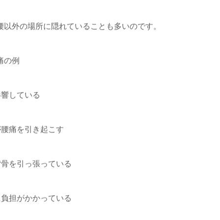
腰以外の場所に隠れていることも多いのです。
痛の例
影響している
が腰痛を引き起こす
背骨を引っ張っている
骨盤ケア
産後の骨盤矯
に負担がかかっている
調でよくある