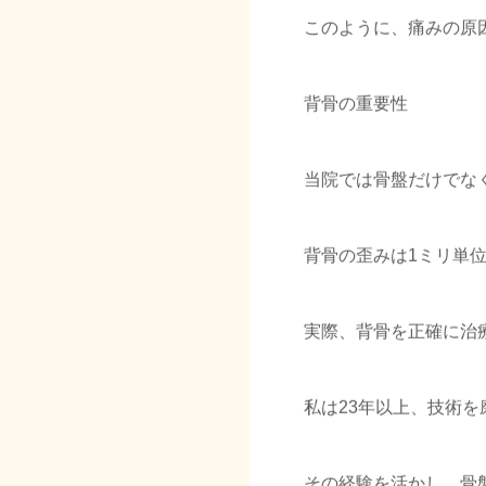
このように、痛みの原
背骨の重要性
当院では骨盤だけでな
背骨の歪みは1ミリ単
実際、背骨を正確に治
私は23年以上、技術
その経験を活かし、骨