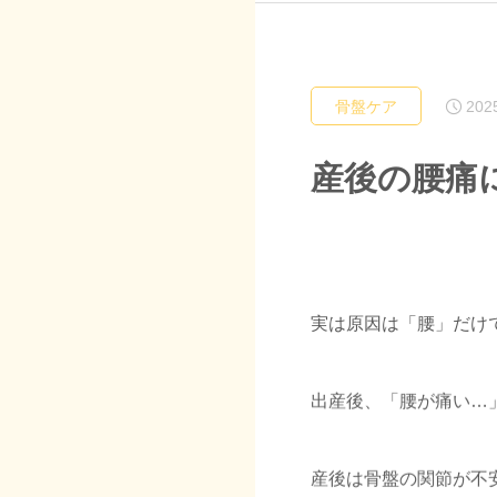
202
骨盤ケア
産後の腰痛
実は原因は「腰」だけ
出産後、「腰が痛い…
産後は骨盤の関節が不