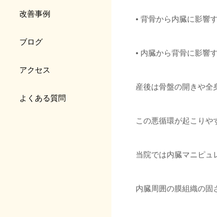
改善事例
• 背骨から内臓に影響す
ブログ
• 内臓から背骨に影響す
アクセス
産後は骨盤の開きや全
よくある質問
この悪循環が起こりや
当院では内臓マニピュ
内臓周囲の膜組織の固