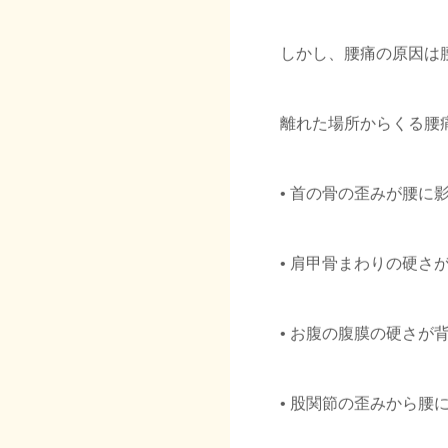
しかし、腰痛の原因は
離れた場所からくる腰
• 首の骨の歪みが腰に
• 肩甲骨まわりの硬さ
• お腹の腹膜の硬さが
• 股関節の歪みから腰