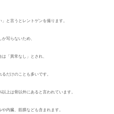
い」と言うとレントゲンを撮ります。
しか写らないため、
合は「異常なし」とされ、
れるだけのことも多いです。
0%以上は骨以外にあると言われています。
歪みや内臓、筋膜なども含まれます。