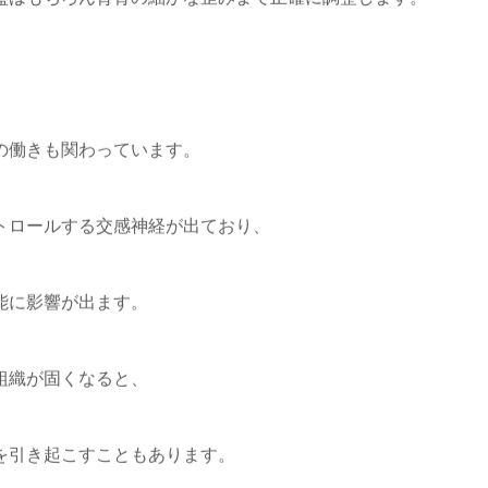
の働きも関わっています。
トロールする交感神経が出ており、
能に影響が出ます。
組織が固くなると、
を引き起こすこともあります。