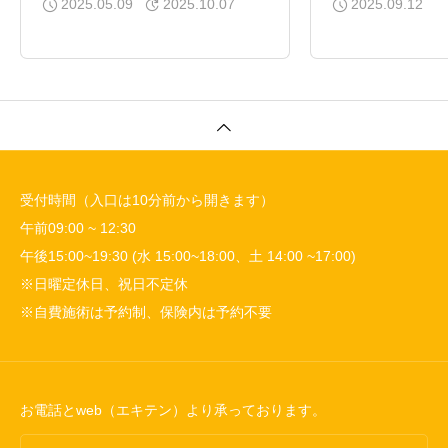
2025.05.09
2025.10.07
2025.09.12
受付時間（入口は10分前から開きます）
午前09:00 ~ 12:30
午後15:00~19:30 (水 15:00~18:00、土 14:00 ~17:00)
※日曜定休日、祝日不定休
※自費施術は予約制、保険内は予約不要
お電話とweb（エキテン）より承っております。