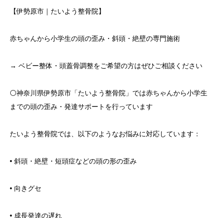
【伊勢原市｜たいよう整骨院】
赤ちゃんから小学生の頭の歪み・斜頭・絶壁の専門施術
→ ベビー整体・頭蓋骨調整をご希望の方はぜひご相談ください
⚪️神奈川県伊勢原市「たいよう整骨院」では赤ちゃんから小学生
までの頭の歪み・発達サポートを行っています
たいよう整骨院では、以下のようなお悩みに対応しています：
• 斜頭・絶壁・短頭症などの頭の形の歪み
• 向きグセ
• 成長発達の遅れ