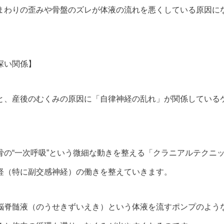
まわりの歪みや骨盤のズレが体液の流れを悪くしている原因に
深い関係】
と、産後のむくみの原因に「自律神経の乱れ」が関係している
骨の“一次呼吸”という微細な動きを整える「クラニアルテクニ
経（特に副交感神経）の働きを整えていきます。
脳脊髄液（のうせきずいえき）という体液を流すポンプのよう