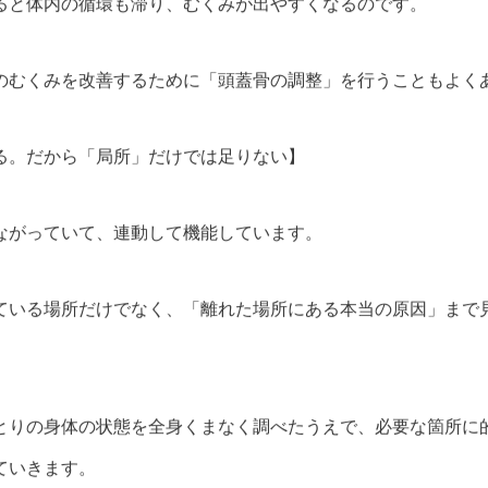
ると体内の循環も滞り、むくみが出やすくなるのです。
のむくみを改善するために「頭蓋骨の調整」を行うこともよく
る。だから「局所」だけでは足りない】
ながっていて、連動して機能しています。
ている場所だけでなく、「離れた場所にある本当の原因」まで
。
とりの身体の状態を全身くまなく調べたうえで、必要な箇所に
ていきます。