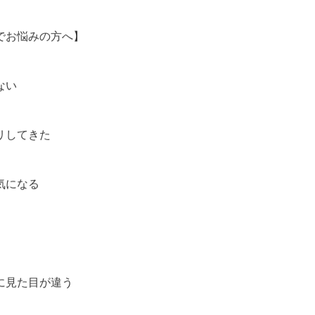
でお悩みの方へ】
ない
リしてきた
気になる
に見た目が違う