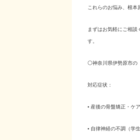
これらのお悩み、根本
まずはお気軽にご相談
す。
⚪️神奈川県伊勢原市
対応症状：
• 産後の骨盤矯正・ケ
• 自律神経の不調（学