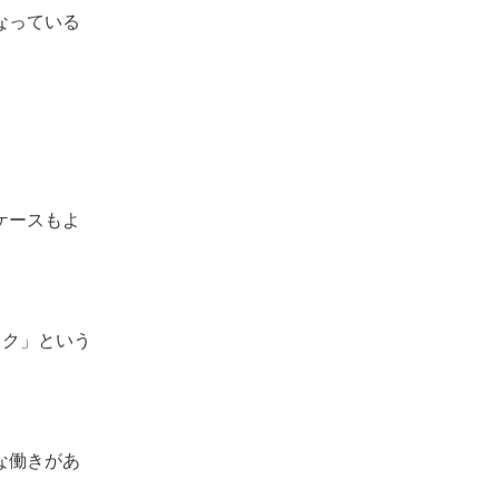
なっている
ケースもよ
ック」という
な働きがあ