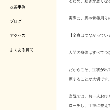
るため、動きが悪くな
改善事例
実際に、脚や骨盤周り
ブログ
【全身はつながってい
アクセス
よくある質問
人間の身体はすべてつ
だからこそ、症状が出
療することが大切です
当院では、お一人おひ
ローチし、丁寧に整え