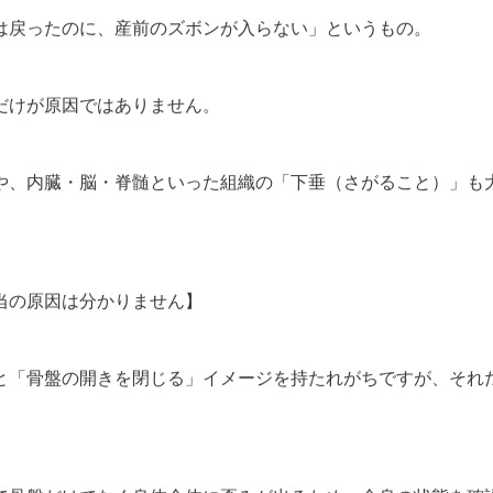
は戻ったのに、産前のズボンが入らない」というもの。
だけが原因ではありません。
や、内臓・脳・脊髄といった組織の「下垂（さがること）」も
当の原因は分かりません】
骨盤ケア
と「骨盤の開きを閉じる」イメージを持たれがちですが、それ
産後の骨盤矯
調でよくある