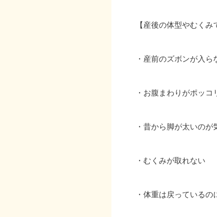
【産後の体型やむくみ
・産前のズボンが入ら
・お腹まわりがポッコ
・昔から脚が太いのが
・むくみが取れない
・体重は戻っているの