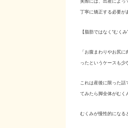
実際には、出産によっ
丁寧に矯正する必要が
【脂肪ではなく“むくみ
「お腹まわりやお尻に
ったというケースも少
これは産後に限った話
てみたら脚全体がむく
むくみが慢性的になる