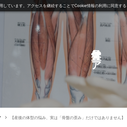
利用しています。アクセスを継続することでCookie情報の利用に同意す
ケ
ア
ア
【産後の体型の悩み、実は「骨盤の歪み」だけではありません】