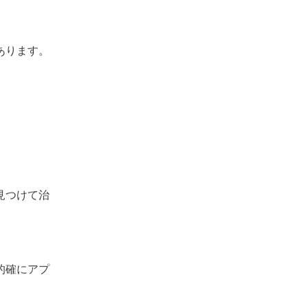
あります。
見つけて治
的確にアプ