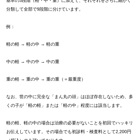
基本の3段階（軽・中・重）に加えて、それぞれをさらに細かく
分類して全部で9段階に分けています。
例：
軽の軽 → 軽の中 → 軽の重
中の軽 → 中の中 → 中の重
重の軽 → 重の中 → 重の重（＝最重度）
なお、世の中に完全な「まん丸の頭」はほぼ存在しないため、多
くの子が「軽の軽」または「軽の中」程度には該当します。
軽の軽、軽の中の場合は治療の必要がないことを初回でハッキリ
お伝えしています。その場合でも初診料・検査料として2,200円