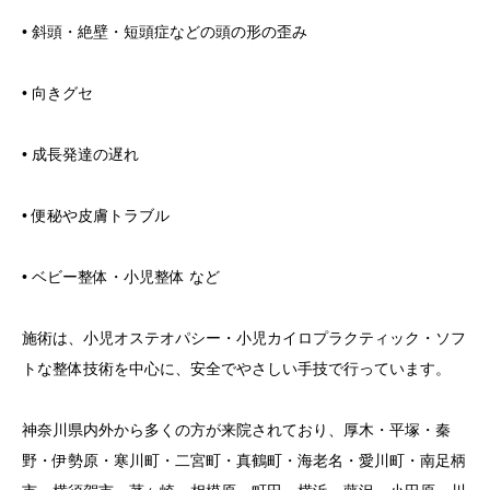
• 斜頭・絶壁・短頭症などの頭の形の歪み
• 向きグセ
• 成長発達の遅れ
• 便秘や皮膚トラブル
• ベビー整体・小児整体 など
施術は、小児オステオパシー・小児カイロプラクティック・ソフ
トな整体技術を中心に、安全でやさしい手技で行っています。
神奈川県内外から多くの方が来院されており、厚木・平塚・秦
野・伊勢原・寒川町・二宮町・真鶴町・海老名・愛川町・南足柄