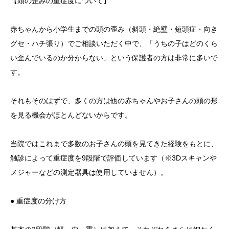
【頭の歪みの重症度について】
赤ちゃんから小学生までの頭の歪み（斜頭・絶壁・短頭症・向き
グセ・ハチ張り）でご相談いただく中で、「うちの子はどのくら
い歪んでいるのか分からない」という保護者の方は非常に多いで
す。
それもそのはずで、多くの方は他の赤ちゃんやお子さんの頭の形
を見る機会がほとんどないからです。
当院ではこれまで多数のお子さんの頭を見てきた経験をもとに、
触診によって重症度を9段階で評価しています（※3Dスキャンや
メジャーなどの測定器具は使用していません）。
● 重症度の分け方