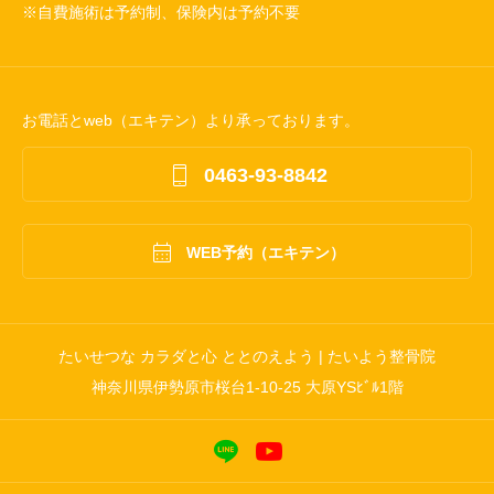
※自費施術は予約制、保険内は予約不要
お電話とweb（エキテン）より承っております。

0463-93-8842

WEB予約（エキテン）
たいせつな カラダと心 ととのえよう | たいよう整骨院
神奈川県伊勢原市桜台1-10-25 大原YSﾋﾞﾙ1階