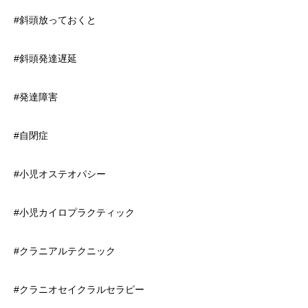
#斜頭放っておくと
#斜頭発達遅延
#発達障害
#自閉症
#小児オステオパシー
#小児カイロプラクティック
#クラニアルテクニック
#クラニオセイクラルセラピー