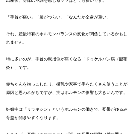
出産後、身体の不調を感じるママはとても多いです。
「手首が痛い」「膝がつらい」「なんだか全身が重い」
それ、産後特有のホルモンバランスの変化が関係しているかもし
れません。
特に多いのが、手首の親指側が痛くなる「ドゥケルバン病（腱鞘
炎）」です。
赤ちゃんを抱っこしたり、授乳や家事で手をたくさん使うことが
原因と思われがちですが、実はホルモンの影響も大きいんです。
妊娠中は「リラキシン」というホルモンの働きで、靭帯がゆるみ
骨盤が開きやすくなります。