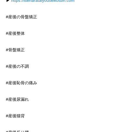
▶
https://iseharataiyouseikotuin.com
#産後の骨盤矯正
#産後整体
#骨盤矯正
#産後の不調
#産後恥骨の痛み
#産後尿漏れ
#産後猫背