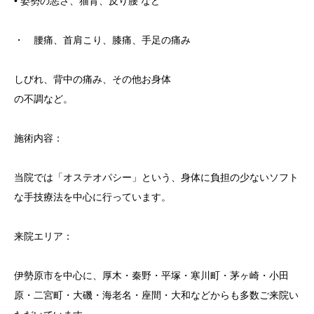
• 姿勢の悪さ、猫背、反り腰 など
・ 腰痛、首肩こり、膝痛、手足の痛み
しびれ、背中の痛み、その他お身体
の不調など。
施術内容：
当院では「オステオパシー」という、身体に負担の少ないソフト
な手技療法を中心に行っています。
来院エリア：
伊勢原市を中心に、厚木・秦野・平塚・寒川町・茅ヶ崎・小田
原・二宮町・大磯・海老名・座間・大和などからも多数ご来院い