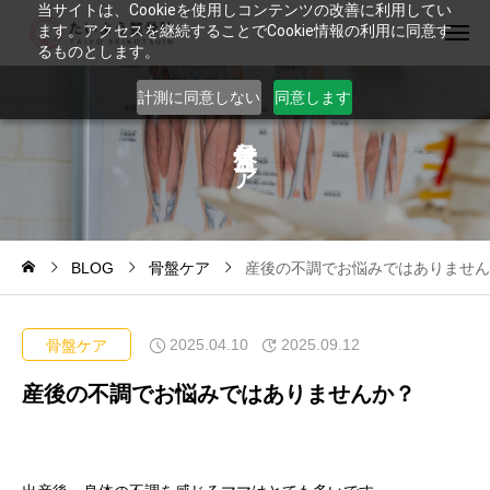
当サイトは、Cookieを使用しコンテンツの改善に利用してい
ます。アクセスを継続することでCookie情報の利用に同意す
るものとします。
計測に同意しない
同意します
ケ
ア
BLOG
骨盤ケア
産後の不調でお悩みではありません
2025.04.10
2025.09.12
骨盤ケア
産後の不調でお悩みではありませんか？