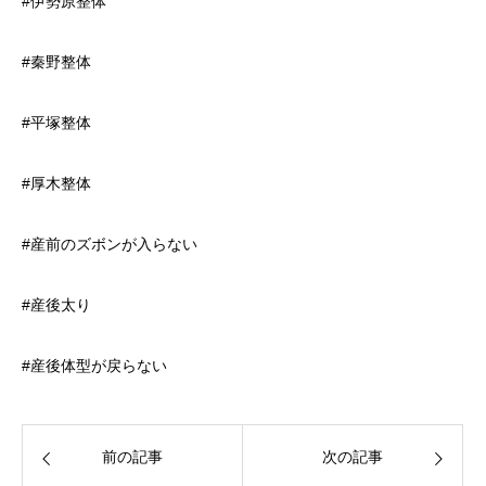
#伊勢原整体
#秦野整体
#平塚整体
#厚木整体
#産前のズボンが入らない
#産後太り
#産後体型が戻らない
前の記事
次の記事