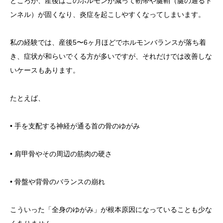
ところが、産後はこのホルモンが減って靭帯や腱鞘（腱の通るト
ンネル）が固くなり、炎症を起こしやすくなってしまいます。
私の経験では、産後5〜6ヶ月ほどでホルモンバランスが落ち着
き、症状が和らいでくる方が多いですが、それだけでは改善しな
いケースもあります。
たとえば、
• 手を支配する神経が通る首の骨のゆがみ
• 肩甲骨やその周辺の筋肉の硬さ
• 骨盤や背骨のバランスの崩れ
こういった「全身のゆがみ」が根本原因になっていることも少な