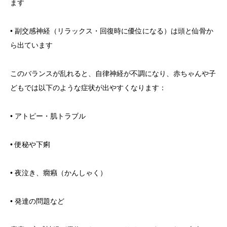
ます
• 副交感神経（リラックス・回復時に優位になる）は頭と仙骨か
ら出ています
このバランスが乱れると、自律神経が不調になり、赤ちゃんや子
どもでは以下のような症状が出やすくなります：
• アトピー・肌トラブル
• 便秘や下痢
• 夜泣き、癇癪（かんしゃく）
• 発達の問題など