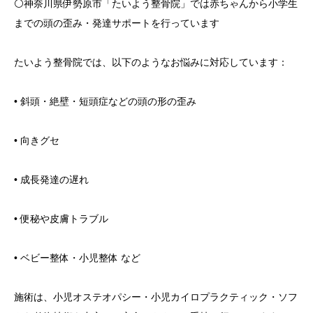
⚪️神奈川県伊勢原市「たいよう整骨院」では赤ちゃんから小学生
までの頭の歪み・発達サポートを行っています
たいよう整骨院では、以下のようなお悩みに対応しています：
• 斜頭・絶壁・短頭症などの頭の形の歪み
• 向きグセ
• 成長発達の遅れ
• 便秘や皮膚トラブル
• ベビー整体・小児整体 など
施術は、小児オステオパシー・小児カイロプラクティック・ソフ