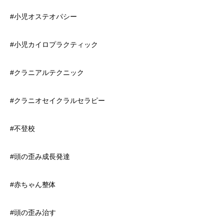
#小児オステオパシー
#小児カイロプラクティック
#クラニアルテクニック
#クラニオセイクラルセラピー
#不登校
#頭の歪み成長発達
#赤ちゃん整体
#頭の歪み治す