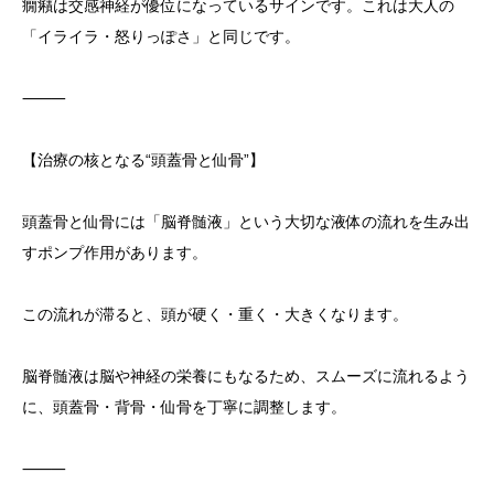
癇癪は交感神経が優位になっているサインです。これは大人の
「イライラ・怒りっぽさ」と同じです。
⸻
【治療の核となる“頭蓋骨と仙骨”】
頭蓋骨と仙骨には「脳脊髄液」という大切な液体の流れを生み出
すポンプ作用があります。
この流れが滞ると、頭が硬く・重く・大きくなります。
脳脊髄液は脳や神経の栄養にもなるため、スムーズに流れるよう
に、頭蓋骨・背骨・仙骨を丁寧に調整します。
⸻