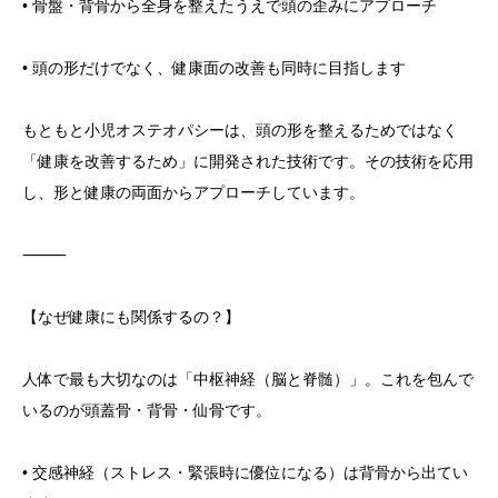
• 骨盤・背骨から全身を整えたうえで頭の歪みにアプローチ
• 頭の形だけでなく、健康面の改善も同時に目指します
もともと小児オステオパシーは、頭の形を整えるためではなく
「健康を改善するため」に開発された技術です。その技術を応用
し、形と健康の両面からアプローチしています。
⸻
【なぜ健康にも関係するの？】
人体で最も大切なのは「中枢神経（脳と脊髄）」。これを包んで
いるのが頭蓋骨・背骨・仙骨です。
• 交感神経（ストレス・緊張時に優位になる）は背骨から出てい