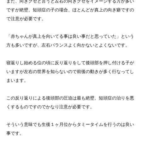
また、向きグセと言うと左右の向きグセをイメージする方が多い
ですが絶壁、短頭症の子の場合、ほとんどが真上の向き癖ですの
で注意が必要です。
「赤ちゃんが真上を向いてる事は良い事だと思っていた」という
方も多いですが、左右バランスよく向かないとよくないです。
寝返りし始める位の頃に反り返りをして後頭部を押し付ける子が
いますが左右の世界を知らないので前後の動きが多く行なってし
まいます。
この反り返りによる後頭部の圧迫は最も絶壁、短頭症の治りを悪
くするものですのでかなり注意が必要です。
そういう意味でも生後１ヶ月位からタミータイムを行うのは良い
事です。