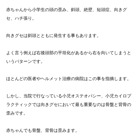
赤ちゃんから小学生の頭の歪み、斜頭、絶壁、短頭症、向きグ
セ、ハチ張り。
向きグセは斜頭とともに発生する事もあります。
よく言う例えば右後頭部の平坦化があるから右を向いてしまうと
いうパターンです。
ほとんどの医者やヘルメット治療の病院はこの事を指摘します。
しかし、当院で行なっている小児オステオパシー、小児カイロプ
ラクティックでは向きグセにおいて最も重要なのは骨盤と背骨の
歪みです。
赤ちゃんでも骨盤、背骨は歪みます。