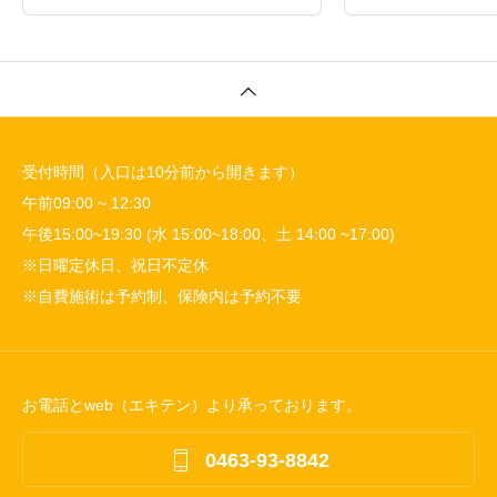
方へ
受付時間（入口は10分前から開きます）
午前09:00 ~ 12:30
午後15:00~19:30 (水 15:00~18:00、土 14:00 ~17:00)
※日曜定休日、祝日不定休
※自費施術は予約制、保険内は予約不要
お電話とweb（エキテン）より承っております。

0463-93-8842