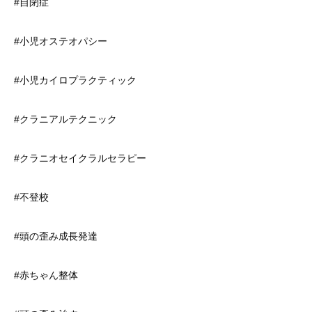
#自閉症
#小児オステオパシー
#小児カイロプラクティック
#クラニアルテクニック
#クラニオセイクラルセラピー
#不登校
#頭の歪み成長発達
#赤ちゃん整体