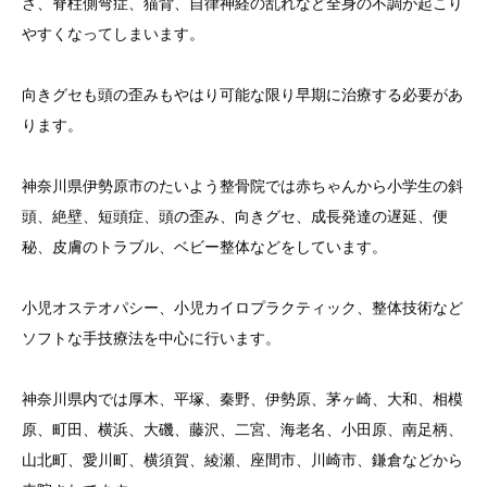
さ、脊柱側弯症、猫背、自律神経の乱れなど全身の不調が起こり
やすくなってしまいます。
向きグセも頭の歪みもやはり可能な限り早期に治療する必要があ
ります。
神奈川県伊勢原市のたいよう整骨院では赤ちゃんから小学生の斜
頭、絶壁、短頭症、頭の歪み、向きグセ、成長発達の遅延、便
秘、皮膚のトラブル、ベビー整体などをしています。
小児オステオパシー、小児カイロプラクティック、整体技術など
ソフトな手技療法を中心に行います。
神奈川県内では厚木、平塚、秦野、伊勢原、茅ヶ崎、大和、相模
原、町田、横浜、大磯、藤沢、二宮、海老名、小田原、南足柄、
山北町、愛川町、横須賀、綾瀬、座間市、川崎市、鎌倉などから