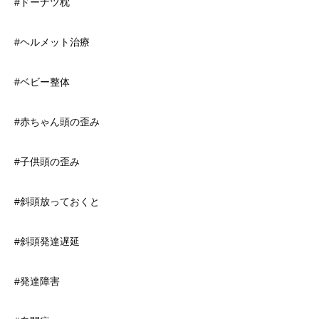
#ドーナツ枕
#ヘルメット治療
#ベビー整体
#赤ちゃん頭の歪み
#子供頭の歪み
#斜頭放っておくと
#斜頭発達遅延
#発達障害