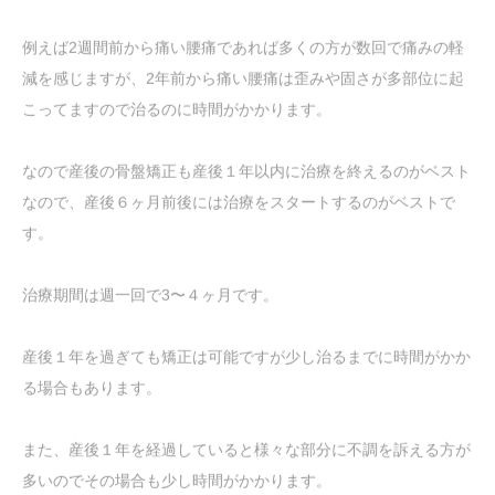
例えば2週間前から痛い腰痛であれば多くの方が数回で痛みの軽
減を感じますが、2年前から痛い腰痛は歪みや固さが多部位に起
こってますので治るのに時間がかかります。
なので産後の骨盤矯正も産後１年以内に治療を終えるのがベスト
なので、産後６ヶ月前後には治療をスタートするのがベストで
す。
治療期間は週一回で3〜４ヶ月です。
産後１年を過ぎても矯正は可能ですが少し治るまでに時間がかか
る場合もあります。
また、産後１年を経過していると様々な部分に不調を訴える方が
多いのでその場合も少し時間がかかります。