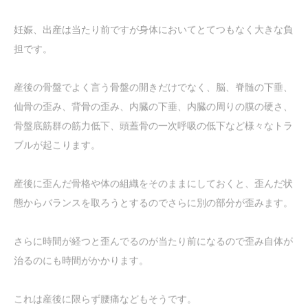
妊娠、出産は当たり前ですが身体においてとてつもなく大きな負
担です。
産後の骨盤でよく言う骨盤の開きだけでなく、脳、脊髄の下垂、
仙骨の歪み、背骨の歪み、内臓の下垂、内臓の周りの膜の硬さ、
骨盤底筋群の筋力低下、頭蓋骨の一次呼吸の低下など様々なトラ
ブルが起こります。
産後に歪んだ骨格や体の組織をそのままにしておくと、歪んだ状
態からバランスを取ろうとするのでさらに別の部分が歪みます。
さらに時間が経つと歪んでるのが当たり前になるので歪み自体が
治るのにも時間がかかります。
これは産後に限らず腰痛などもそうです。