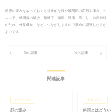
産後の歪みを放っておくと将来的な膝や股関節の変形や痛み、ヘ
ルニア、椎間板の減少、頚椎症、頭痛、腰痛、肩こり、自律神経
の乱れ、外反母趾、などにつながりますので早めに調整した方が
よいです。
前の記事
次の記事
関連記事
院長ブログ
院長ブログ
顔の歪み
斜頭とはどうい