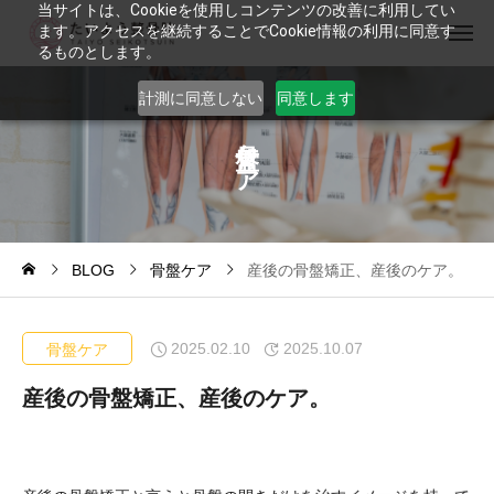
当サイトは、Cookieを使用しコンテンツの改善に利用してい
ます。アクセスを継続することでCookie情報の利用に同意す
るものとします。
計測に同意しない
同意します
ケ
ア
BLOG
骨盤ケア
産後の骨盤矯正、産後のケア。
2025.02.10
2025.10.07
骨盤ケア
産後の骨盤矯正、産後のケア。