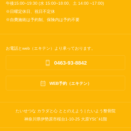
午後15:00~19:30 (水 15:00~18:00、土 14:00 ~17:00)
※日曜定休日、祝日不定休
※自費施術は予約制、保険内は予約不要
お電話とweb（エキテン）より承っております。

0463-93-8842

WEB予約（エキテン）
たいせつな カラダと心 ととのえよう | たいよう整骨院
神奈川県伊勢原市桜台1-10-25 大原YSﾋﾞﾙ1階