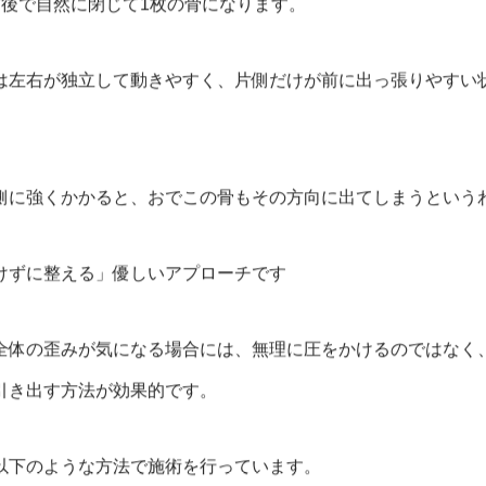
前後で自然に閉じて1枚の骨になります。
は左右が独立して動きやすく、片側だけが前に出っ張りやすい
側に強くかかると、おでこの骨もその方向に出てしまうという
けずに整える」優しいアプローチです
全体の歪みが気になる場合には、無理に圧をかけるのではなく
引き出す方法が効果的です。
以下のような方法で施術を行っています。