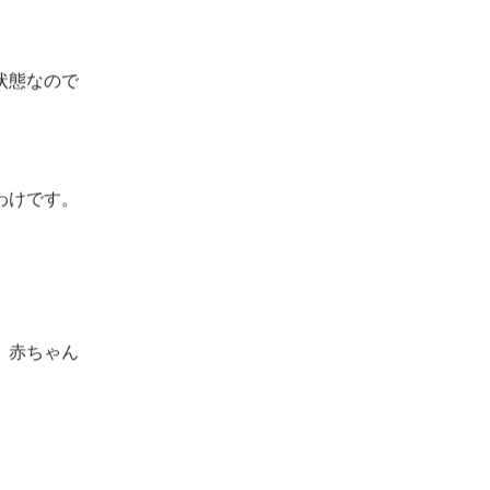
状態なので
わけです。
、赤ちゃん