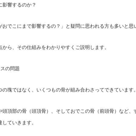
に影響するのか？
がおでこにまで影響するの？」と疑問に思われる方も多いと思
点から、その仕組みをわかりやすくご説明します。
ンスの問題
つの塊ではなく、いくつもの骨が組み合わさってできています
や頭頂部の骨（頭頂骨）、そしておでこの骨（前頭骨）など、
達していきます。