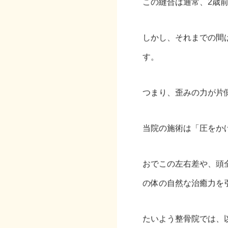
この縫合は通常、2歳
しかし、それまでの間
す。
つまり、歪みの力が片
当院の施術は「圧をか
おでこの左右差や、頭
の体の自然な治癒力を
たいよう整骨院では、