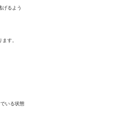
逃げるよう
ります。
んでいる状態