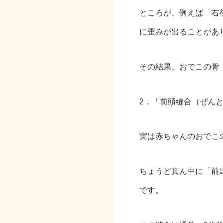
ところが、例えば「右
に歪みが出ることがあ
その結果、おでこの骨
2．「前頭縫合（ぜん
実は赤ちゃんのおでこ
ちょうど真ん中に「前
です。