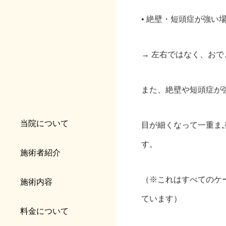
• 絶壁・短頭症が強い
→ 左右ではなく、お
また、絶壁や短頭症が
当院について
目が細くなって一重ま
す。
施術者紹介
（※これはすべてのケ
施術内容
ています）
料金について