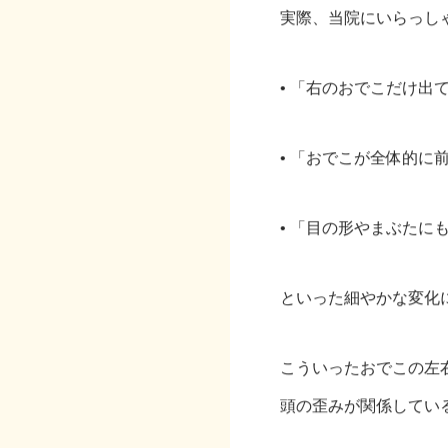
実際、当院にいらっし
• 「右のおでこだけ出
• 「おでこが全体的に
• 「目の形やまぶたに
といった細やかな変化
こういったおでこの左
頭の歪みが関係してい