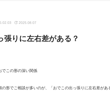
5.02.03
2025.08.07
っ張りに左右差がある？
おでこの形の深い関係
頭の形でご相談が多いのが、「おでこの出っ張りに左右差があ