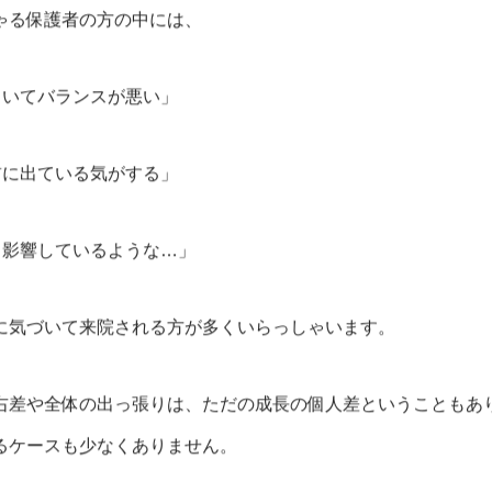
ゃる保護者の方の中には、
ていてバランスが悪い」
前に出ている気がする」
も影響しているような…」
に気づいて来院される方が多くいらっしゃいます。
骨盤ケア
右差や全体の出っ張りは、ただの成長の個人差ということもあ
産後の骨盤矯
調でよくある
るケースも少なくありません。