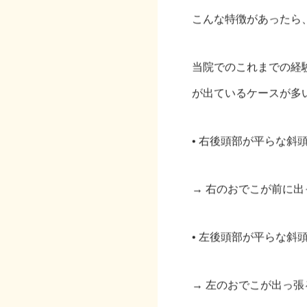
こんな特徴があったら
当院でのこれまでの経
が出ているケースが多
• 右後頭部が平らな斜
→ 右のおでこが前に
• 左後頭部が平らな斜
→ 左のおでこが出っ