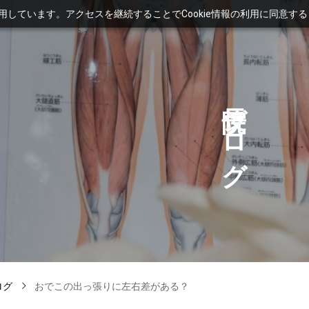
利用しています。アクセスを継続することでCookie情報の利用に同意す
ブ
ロ
グ
ログ
おでこの出っ張りに左右差がある？