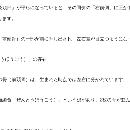
後頭部」が平らになっていると、その同側の「右前側」に圧が
ります。
（前頭骨）の一部が前に押し出され、左右差が目立つようにな
とうほうごう）」の存在
の骨（前頭骨）は、生まれた時点では左右に分かれています。
頭縫合（ぜんとうほうごう）」という線があり、2枚の骨が並