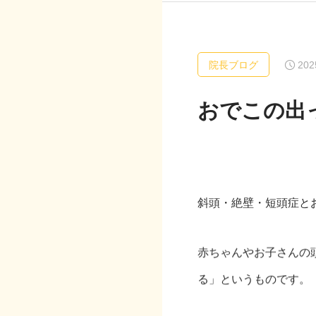
202
院長ブログ
おでこの出
斜頭・絶壁・短頭症と
赤ちゃんやお子さんの
る」というものです。