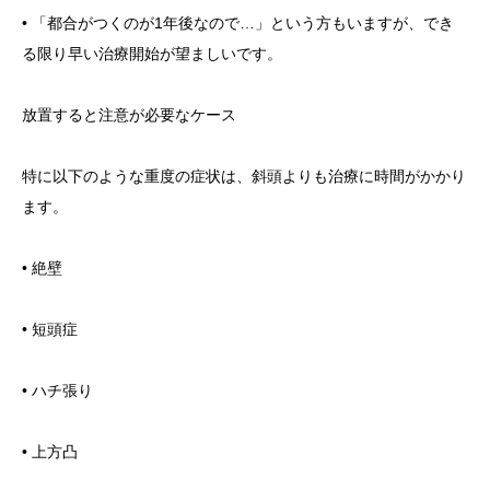
• 「都合がつくのが1年後なので…」という方もいますが、でき
る限り早い治療開始が望ましいです。
放置すると注意が必要なケース
特に以下のような重度の症状は、斜頭よりも治療に時間がかかり
ます。
• 絶壁
• 短頭症
• ハチ張り
• 上方凸