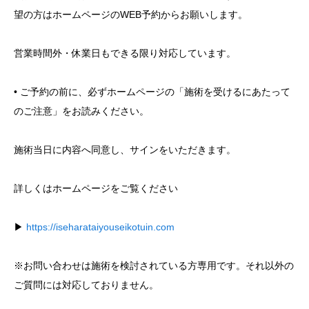
望の方はホームページのWEB予約からお願いします。
営業時間外・休業日もできる限り対応しています。
• ご予約の前に、必ずホームページの「施術を受けるにあたって
のご注意」をお読みください。
施術当日に内容へ同意し、サインをいただきます。
詳しくはホームページをご覧ください
▶︎
https://iseharataiyouseikotuin.com
※お問い合わせは施術を検討されている方専用です。それ以外の
ご質問には対応しておりません。