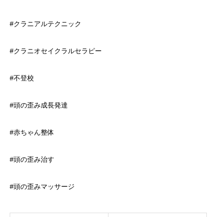
#クラニアルテクニック
#クラニオセイクラルセラピー
#不登校
#頭の歪み成長発達
#赤ちゃん整体
#頭の歪み治す
#頭の歪みマッサージ