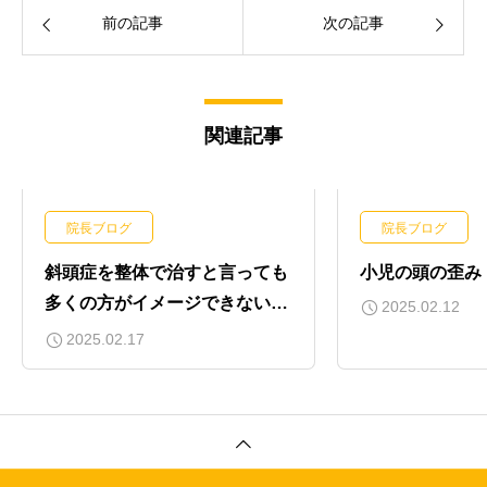
前の記事
次の記事
関連記事
院長ブログ
院長ブログ
斜頭症を整体で治すと言っても
小児の頭の歪み
多くの方がイメージできないと
2025.02.12
思います。
2025.02.17