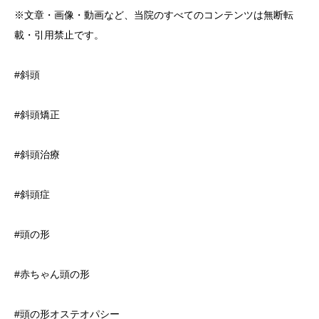
※文章・画像・動画など、当院のすべてのコンテンツは無断転
載・引用禁止です。
#斜頭
#斜頭矯正
#斜頭治療
#斜頭症
#頭の形
#赤ちゃん頭の形
#頭の形オステオパシー