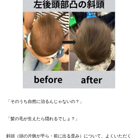
「そのうち自然に治るんじゃないの？」
「髪の毛が生えたら隠れるでしょ？」
斜頭（頭の片側が平ら・前に出る歪み）について、よくいただく