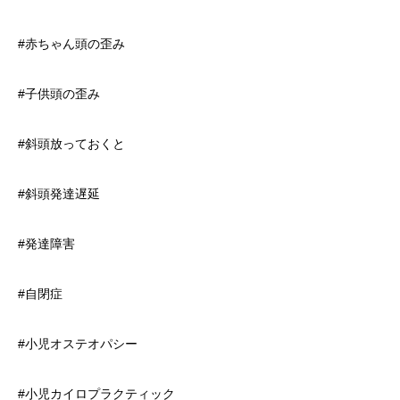
#赤ちゃん頭の歪み
#子供頭の歪み
#斜頭放っておくと
#斜頭発達遅延
#発達障害
#自閉症
#小児オステオパシー
#小児カイロプラクティック