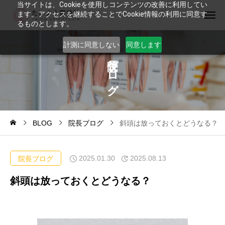
当サイトは、Cookieを使用しコンテンツの改善に利用してい
ます。アクセスを継続することでCookie情報の利用に同意す
るものとします。
計測に同意しない
同意します
ブ
ロ
グ
BLOG
院長ブログ
斜頭は放っておくとどうなる？
2025.01.30
2025.08.13
院長ブログ
斜頭は放っておくとどうなる？