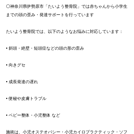
⚪️神奈川県伊勢原市「たいよう整骨院」では赤ちゃんから小学生
までの頭の歪み・発達サポートを行っています
たいよう整骨院では、以下のようなお悩みに対応しています：
• 斜頭・絶壁・短頭症などの頭の形の歪み
• 向きグセ
• 成長発達の遅れ
• 便秘や皮膚トラブル
• ベビー整体・小児整体 など
施術は、小児オステオパシー・小児カイロプラクティック・ソフ