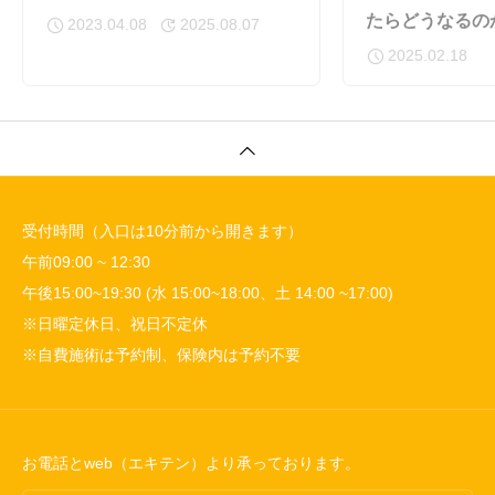
たらどうなるの
2023.04.08
2025.08.07
2025.02.18
受付時間（入口は10分前から開きます）
午前09:00 ~ 12:30
午後15:00~19:30 (水 15:00~18:00、土 14:00 ~17:00)
※日曜定休日、祝日不定休
※自費施術は予約制、保険内は予約不要
お電話とweb（エキテン）より承っております。