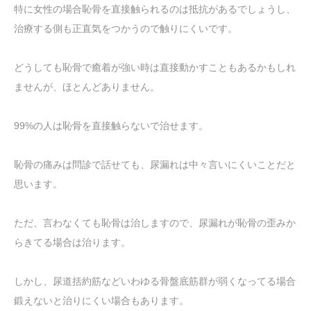
特に女性の場合恥骨を直接触られるのは抵抗があるでしょうし、
治療する側も正直気をつかうので触りにくいです。
どうしても恥骨で癒着が強い時は直接動かすこともあるかもしれ
ませんが、ほとんどありません。
99%の人は恥骨を直接触らないで治せます。
恥骨の痛みは問診で話せても、尿漏れは中々言いにくいことだと
思います。
ただ、言わなくても恥骨は治しますので、尿漏れが恥骨の歪みか
らきてる場合は治ります。
しかし、尿道括約筋などいわゆる骨盤底筋群が弱くなってる場合
鍛えないと治りにくい場合もあります。