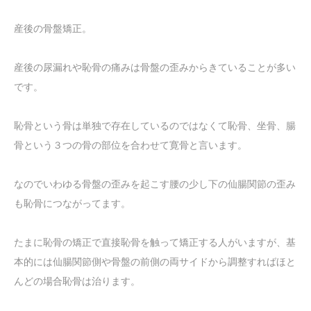
産後の骨盤矯正。
産後の尿漏れや恥骨の痛みは骨盤の歪みからきていることが多い
です。
恥骨という骨は単独で存在しているのではなくて恥骨、坐骨、腸
骨という３つの骨の部位を合わせて寛骨と言います。
なのでいわゆる骨盤の歪みを起こす腰の少し下の仙腸関節の歪み
も恥骨につながってます。
たまに恥骨の矯正で直接恥骨を触って矯正する人がいますが、基
本的には仙腸関節側や骨盤の前側の両サイドから調整すればほと
んどの場合恥骨は治ります。