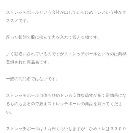
ストレッチポールという会社が出しているひめトレという棒がオ
ススメです。
座った状態で股に挟んで力を入れて鍛える物です。
よく勘違いされているのですがストレッチポールというのは商標
登録された商品名です。
一般の商品名ではないです。
ストレッチポール自体もひめトレも安価な偽物が多く逆効果にな
るものもあるので必ずストレッチポールの商品を買ってくださ
い。
ストレッチポールは１万円くらいしますが、ひめトレは３３００