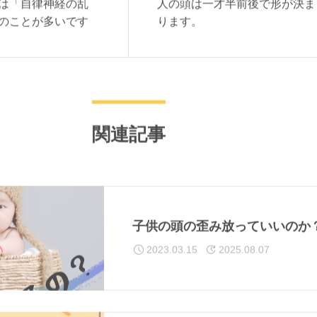
は「自律神経の乱
人の頭は一才半前後で形が決ま
のことが多いです
ります。
関連記事
子供の頭の歪み放っていいのか
2023.03.15
2025.08.07