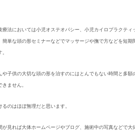
技療法においては小児オステオパシー、小児カイロプラクティ
、簡単な頭の形セミナーなどでマッサージや撫で方などを短期
す。
んや子供の大切な頭の形を治すのにはとんでもない時間と多額
できません。
けるのはほぼ無理だと思います。
間が見れば大体ホームページやブログ、施術中の写真などで大