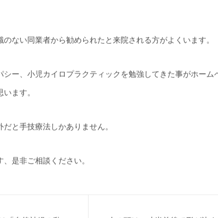
識のない同業者から勧められたと来院される方がよくいます。
パシー、小児カイロプラクティックを勉強してきた事がホーム
思います。
外だと手技療法しかありません。
す、是非ご相談ください。