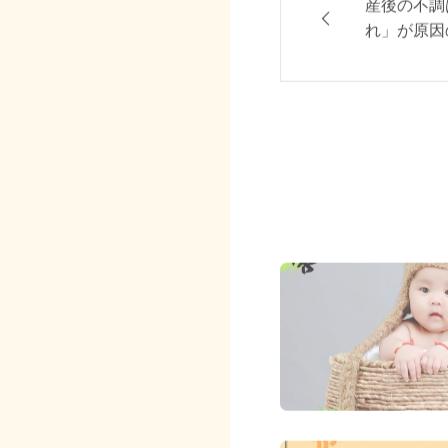
産後の不調
れ」が原因