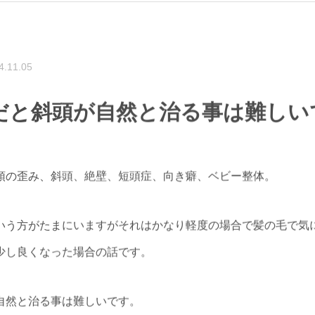
4.11.05
だと斜頭が自然と治る事は難しい
頭の歪み、斜頭、絶壁、短頭症、向き癖、ベビー整体。
いう方がたまにいますがそれはかなり軽度の場合で髪の毛で気
少し良くなった場合の話です。
自然と治る事は難しいです。