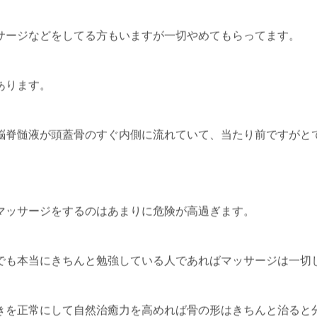
サージなどをしてる方もいますが一切やめてもらってます。
あります。
脳脊髄液が頭蓋骨のすぐ内側に流れていて、当たり前ですがと
マッサージをするのはあまりに危険が高過ぎます。
子どもと赤
でも本当にきちんと勉強している人であればマッサージは一切
頭の歪みでド
わないでくだ
きを正常にして自然治癒力を高めれば骨の形はきちんと治ると